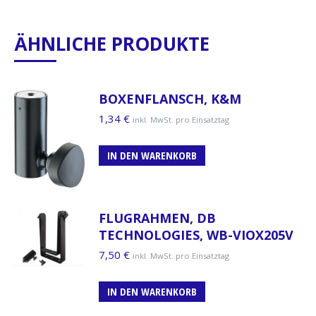
ÄHNLICHE PRODUKTE
BOXENFLANSCH, K&M
1,34
€
inkl. MwSt. pro Einsatztag
IN DEN WARENKORB
FLUGRAHMEN, DB
TECHNOLOGIES, WB-VIOX205V
7,50
€
inkl. MwSt. pro Einsatztag
IN DEN WARENKORB