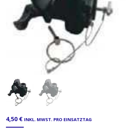
4,50
€
INKL. MWST. PRO EINSATZTAG