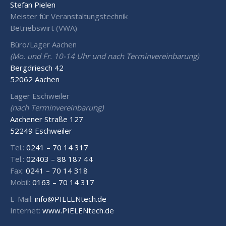
Stefan Pielen
Meister für Veranstaltungstechnik
Betriebswirt (VWA)
Büro/Lager Aachen
(Mo. und Fr. 10-14 Uhr und nach Terminvereinbarung)
Bergdriesch 42
52062 Aachen
Lager Eschweiler
(nach Terminvereinbarung)
Aachener Straße 127
52249 Eschweiler
Tel.:
0241 – 70 14 317
Tel.:
02403 – 88 187 44
Fax:
0241 – 70 14 318
Mobil:
0163 – 70 14 317
E-Mail:
info@PIELENtech.de
Internet:
www.PIELENtech.de