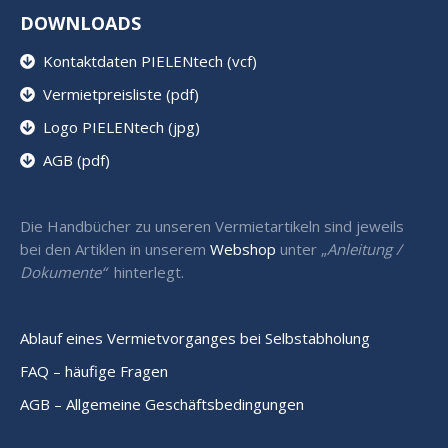
DOWNLOADS
Kontaktdaten PIELENtech (vcf)
Vermietpreisliste (pdf)
Logo PIELENtech (jpg)
AGB (pdf)
Die Handbücher zu unseren Vermietartikeln sind jeweils
bei den Artiklen in unserem
Webshop
unter „
Anleitung /
Dokumente“
hinterlegt.
Ablauf eines Vermietvorganges bei Selbstabholung
FAQ – häufige Fragen
AGB – Allgemeine Geschäftsbedingungen