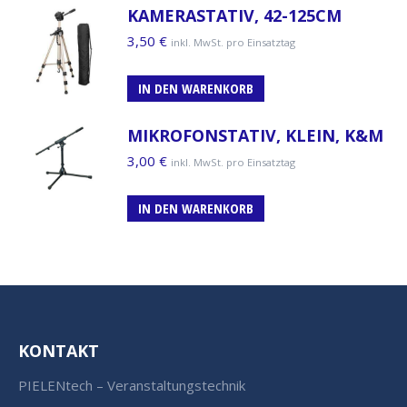
KAMERASTATIV, 42-125CM
3,50
€
inkl. MwSt. pro Einsatztag
IN DEN WARENKORB
MIKROFONSTATIV, KLEIN, K&M
3,00
€
inkl. MwSt. pro Einsatztag
IN DEN WARENKORB
KONTAKT
PIELENtech – Veranstaltungstechnik