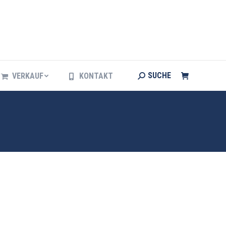
Search:
SUCHE
VERKAUF
KONTAKT
Search:
SUCHE
VERKAUF
KONTAKT