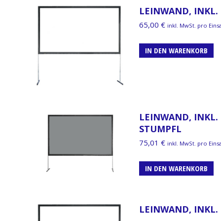
LEINWAND, INKL. 
65,00
€
inkl. MwSt. pro Eins
IN DEN WARENKORB
LEINWAND, INKL. 
TUMPFL
75,01
€
inkl. MwSt. pro Eins
IN DEN WARENKORB
LEINWAND, INKL. 