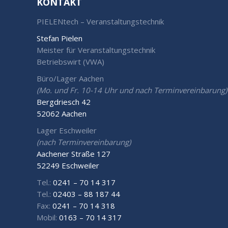
KONTAKT
PIELENtech – Veranstaltungstechnik
Stefan Pielen
Meister für Veranstaltungstechnik
Betriebswirt (VWA)
Büro/Lager Aachen
(Mo. und Fr. 10-14 Uhr und nach Terminvereinbarung)
Bergdriesch 42
52062 Aachen
Lager Eschweiler
(nach Terminvereinbarung)
Aachener Straße 127
52249 Eschweiler
Tel.:
0241 – 70 14 317
Tel.:
02403 – 88 187 44
Fax:
0241 – 70 14 318
Mobil:
0163 – 70 14 317