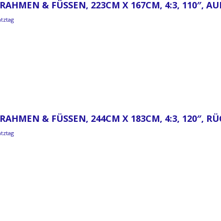
RAHMEN & FÜSSEN, 223CM X 167CM, 4:3, 110″, A
atztag
RAHMEN & FÜSSEN, 244CM X 183CM, 4:3, 120″, 
atztag