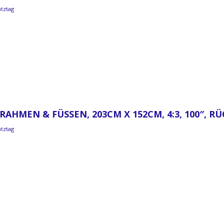
atztag
RAHMEN & FÜSSEN, 203CM X 152CM, 4:3, 100″, 
atztag