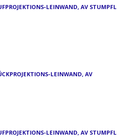
 AUFPROJEKTIONS-LEINWAND, AV STUMPFL
RÜCKPROJEKTIONS-LEINWAND, AV S
 AUFPROJEKTIONS-LEINWAND, AV STUMPFL