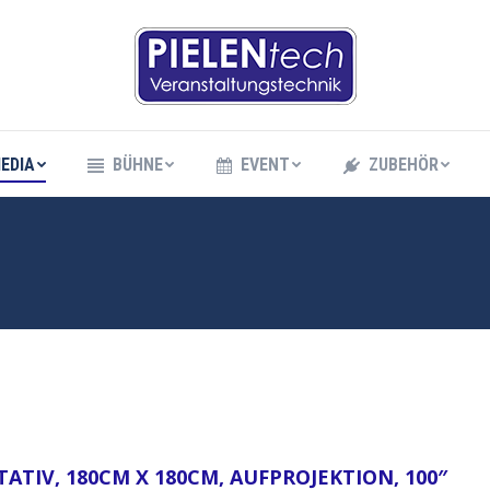
EDIA
BÜHNE
EVENT
ZUBEHÖR
EDIA
BÜHNE
EVENT
ZUBEHÖR
ATIV, 180CM X 180CM, AUFPROJEKTION, 100″