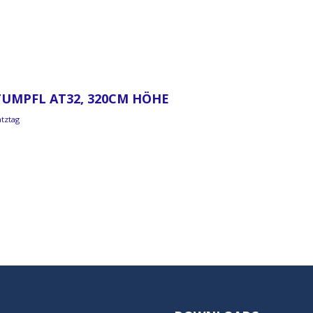
TUMPFL AT32, 320CM HÖHE
atztag