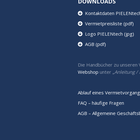
DOWNLOADS
Kontaktdaten PIELENtech 
Vermietpreisliste (pdf)
Logo PIELENtech (jpg)
AGB (pdf)
Die Handbücher zu unseren Ve
Webshop
unter „
Anleitung 
Ablauf eines Vermietvorgang
FAQ – häufige Fragen
AGB – Allgemeine Geschäft