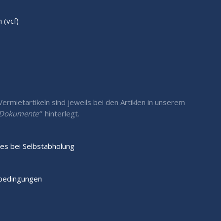
(vcf)
rmietartikeln sind jeweils bei den Artiklen in unserem
/ Dokumente“
hinterlegt.
es bei Selbstabholung
sbedingungen