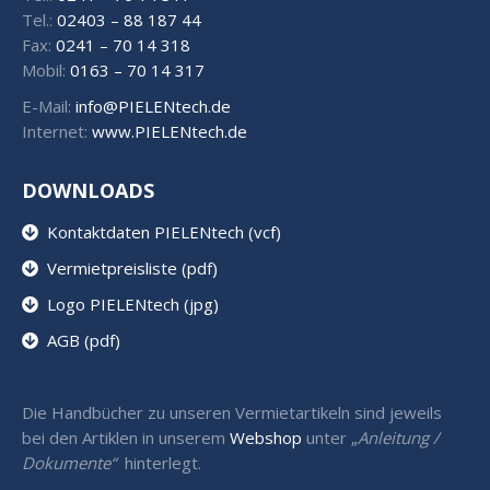
Tel.:
02403 – 88 187 44
Fax:
0241 – 70 14 318
Mobil:
0163 – 70 14 317
E-Mail:
info@PIELENtech.de
Internet:
www.PIELENtech.de
DOWNLOADS
Kontaktdaten PIELENtech (vcf)
Vermietpreisliste (pdf)
Logo PIELENtech (jpg)
AGB (pdf)
Die Handbücher zu unseren Vermietartikeln sind jeweils
bei den Artiklen in unserem
Webshop
unter „
Anleitung /
Dokumente“
hinterlegt.