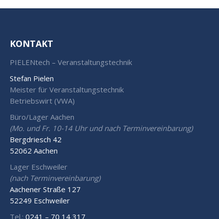
KONTAKT
PIELENtech – Veranstaltungstechnik
Stefan Pielen
Meister für Veranstaltungstechnik
Betriebswirt (VWA)
Büro/Lager Aachen
(Mo. und Fr. 10-14 Uhr und nach Terminvereinbarung)
Bergdriesch 42
52062 Aachen
Lager Eschweiler
(nach Terminvereinbarung)
Aachener Straße 127
52249 Eschweiler
Tel.:
0241 – 70 14 317