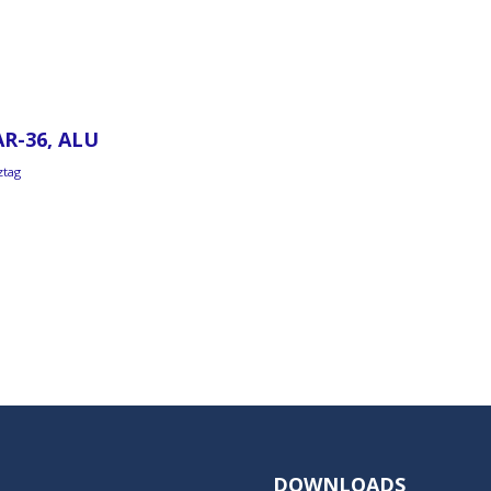
R-36, ALU
ztag
DOWNLOADS