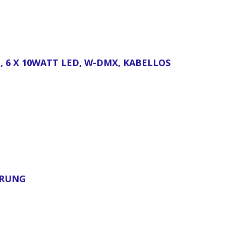
 6 X 10WATT LED, W-DMX, KABELLOS
ERUNG