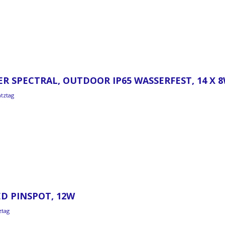
R SPECTRAL, OUTDOOR IP65 WASSERFEST, 14 X 
atztag
D PINSPOT, 12W
ztag