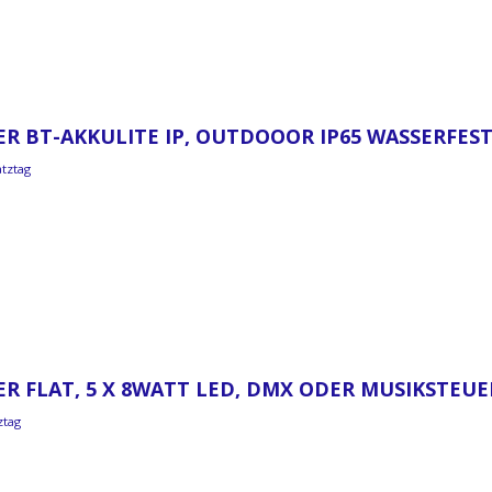
R BT-AKKULITE IP, OUTDOOOR IP65 WASSERFEST,
atztag
R FLAT, 5 X 8WATT LED, DMX ODER MUSIKSTEU
ztag