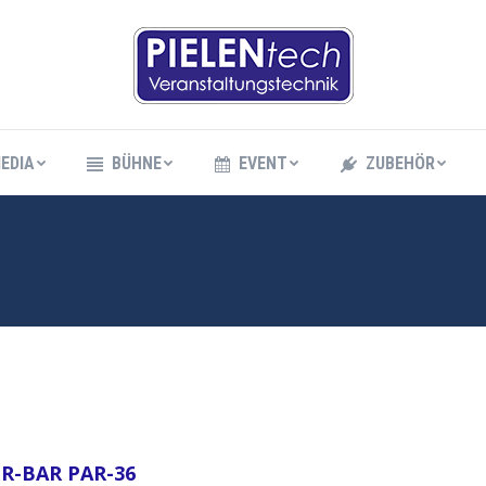
EDIA
BÜHNE
EVENT
ZUBEHÖR
EDIA
BÜHNE
EVENT
ZUBEHÖR
R-BAR PAR-36