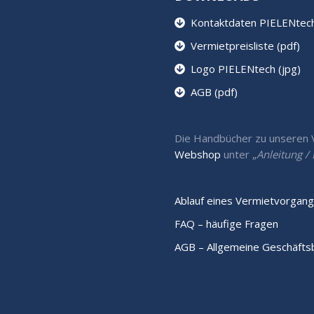
Kontaktdaten PIELENtech 
Vermietpreisliste (pdf)
Logo PIELENtech (jpg)
AGB (pdf)
Die Handbücher zu unseren Ve
Webshop
unter „
Anleitung 
Ablauf eines Vermietvorgang
FAQ – häufige Fragen
AGB – Allgemeine Geschäft