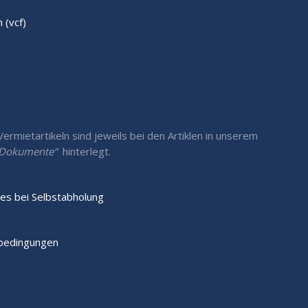
(vcf)
rmietartikeln sind jeweils bei den Artiklen in unserem
/ Dokumente“
hinterlegt.
es bei Selbstabholung
sbedingungen