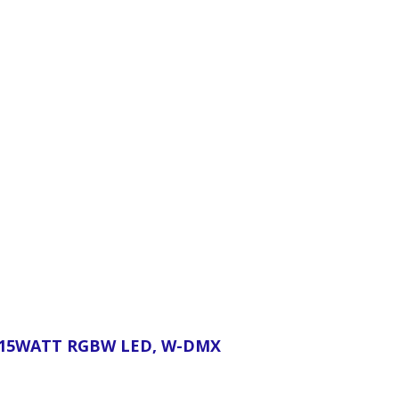
X 15WATT RGBW LED, W-DMX