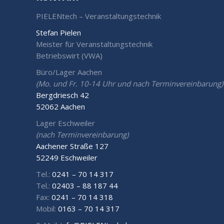
PIELENtech – Veranstaltungstechnik
Stefan Pielen
Meister für Veranstaltungstechnik
Betriebswirt (VWA)
Büro/Lager Aachen
(Mo. und Fr. 10-14 Uhr und nach Terminvereinbarung)
Bergdriesch 42
52062 Aachen
Lager Eschweiler
(nach Terminvereinbarung)
Aachener Straße 127
52249 Eschweiler
Tel.:
0241 – 70 14 317
Tel.:
02403 – 88 187 44
Fax:
0241 – 70 14 318
Mobil:
0163 – 70 14 317