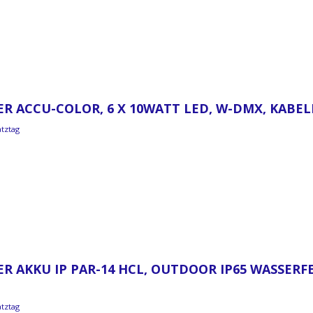
R ACCU-COLOR, 6 X 10WATT LED, W-DMX, KABEL
atztag
R AKKU IP PAR-14 HCL, OUTDOOR IP65 WASSERFE
atztag