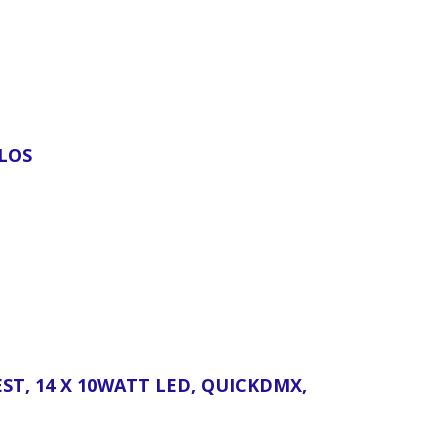
LOS
ST, 14 X 10WATT LED, QUICKDMX,