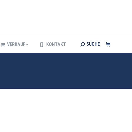
Search:
SUCHE
VERKAUF
KONTAKT
Search:
SUCHE
VERKAUF
KONTAKT