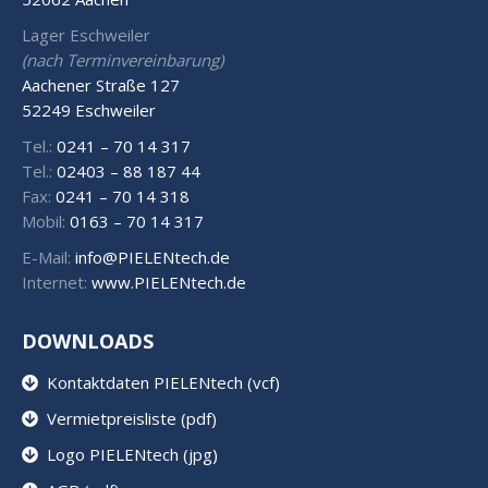
Lager Eschweiler
(nach Terminvereinbarung)
Aachener Straße 127
52249 Eschweiler
Tel.:
0241 – 70 14 317
Tel.:
02403 – 88 187 44
Fax:
0241 – 70 14 318
Mobil:
0163 – 70 14 317
E-Mail:
info@PIELENtech.de
Internet:
www.PIELENtech.de
DOWNLOADS
Kontaktdaten PIELENtech (vcf)
Vermietpreisliste (pdf)
Logo PIELENtech (jpg)