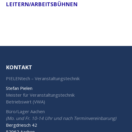
LEITERN/ARBEITSBÜHNEN
KONTAKT
PIELENtech – Veranstaltungstechnik
Stefan Pielen
Meister für Veranstaltungstechnik
Betriebswirt (VWA)
Büro/Lager Aachen
(Mo. und Fr. 10-14 Uhr und nach Terminvereinbarung)
Bergdriesch 42
52062 Aachen