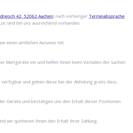
driesch 42, 52062 Aachen
) nach vorheriger
Terminabsprache
tze sind bei uns ausreichend vorhanden.
wie einen amtlichen Ausweis mit.
er Mietgeräte ein und helfen Ihnen beim Verladen der Sachen.
 verfügbar und geben diese bei der Abholung gratis dazu.
der Geräte und bestätigen uns den Erhalt dieser Positionen.
d wir quittieren Ihnen den Erhalt Ihrer Zahlung.