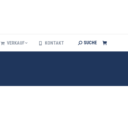
Search:
SUCHE
VERKAUF
KONTAKT
Search:
SUCHE
VERKAUF
KONTAKT