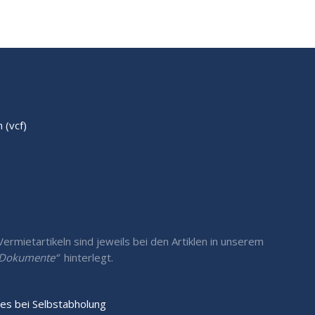
(vcf)
rmietartikeln sind jeweils bei den Artiklen in unserem
/ Dokumente“
hinterlegt.
es bei Selbstabholung