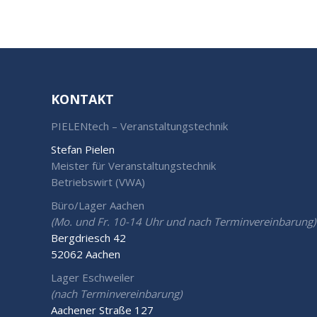
KONTAKT
PIELENtech – Veranstaltungstechnik
Stefan Pielen
Meister für Veranstaltungstechnik
Betriebswirt (VWA)
Büro/Lager Aachen
(Mo. und Fr. 10-14 Uhr und nach Terminvereinbarung)
Bergdriesch 42
52062 Aachen
Lager Eschweiler
(nach Terminvereinbarung)
Aachener Straße 127