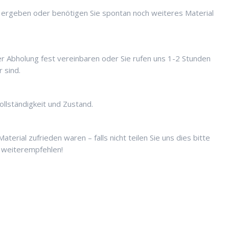
n ergeben oder benötigen Sie spontan noch weiteres Material
er Abholung fest vereinbaren oder Sie rufen uns 1-2 Stunden
 sind.
ollständigkeit und Zustand.
terial zufrieden waren – falls nicht teilen Sie uns dies bitte
 weiterempfehlen!