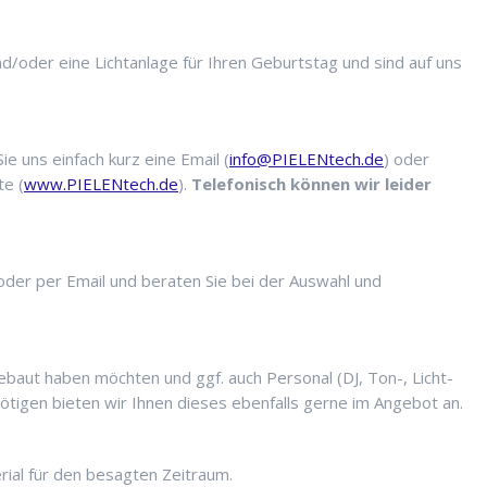
d/oder eine Lichtanlage für Ihren Geburtstag und sind auf uns
ie uns einfach kurz eine Email (
info@PIELENtech.de
) oder
te (
www.PIELENtech.de
).
Telefonisch können wir leider
 oder per Email und beraten Sie bei der Auswahl und
ebaut haben möchten und ggf. auch Personal (DJ, Ton-, Licht-
ötigen bieten wir Ihnen dieses ebenfalls gerne im Angebot an.
rial für den besagten Zeitraum.