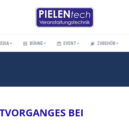
EDIA
BÜHNE
EVENT
ZUBEHÖR
EDIA
BÜHNE
EVENT
ZUBEHÖR
ETVORGANGES BEI