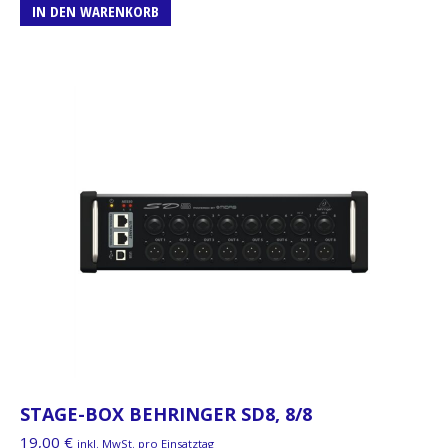
IN DEN WARENKORB
STAGE-BOX BEHRINGER SD8, 8/8
19,00
€
inkl. MwSt. pro Einsatztag