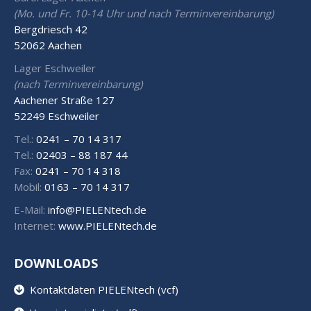
(Mo. und Fr. 10-14 Uhr und nach Terminvereinbarung)
Bergdriesch 42
52062 Aachen
Lager Eschweiler
(nach Terminvereinbarung)
Aachener Straße 127
52249 Eschweiler
Tel.:
0241 – 70 14 317
Tel.:
02403 – 88 187 44
Fax:
0241 – 70 14 318
Mobil:
0163 – 70 14 317
E-Mail:
info@PIELENtech.de
Internet:
www.PIELENtech.de
DOWNLOADS
Kontaktdaten PIELENtech (vcf)