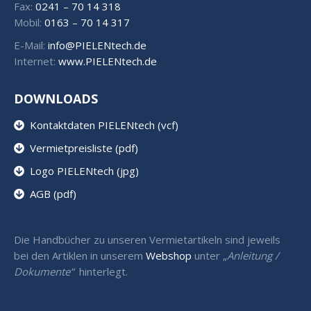
Fax:
0241 – 70 14 318
Mobil:
0163 – 70 14 317
E-Mail:
info@PIELENtech.de
Internet:
www.PIELENtech.de
DOWNLOADS
Kontaktdaten PIELENtech (vcf)
Vermietpreisliste (pdf)
Logo PIELENtech (jpg)
AGB (pdf)
Die Handbücher zu unseren Vermietartikeln sind jeweils
bei den Artiklen in unserem
Webshop
unter „
Anleitung /
Dokumente“
hinterlegt.