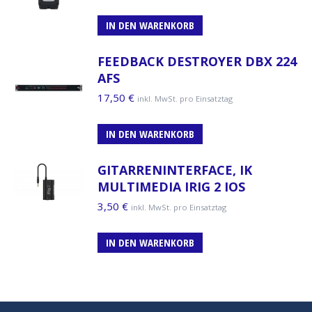
IN DEN WARENKORB
FEEDBACK DESTROYER DBX 224
AFS
17,50
€
inkl. MwSt. pro Einsatztag
IN DEN WARENKORB
GITARRENINTERFACE, IK
MULTIMEDIA IRIG 2 IOS
3,50
€
inkl. MwSt. pro Einsatztag
IN DEN WARENKORB