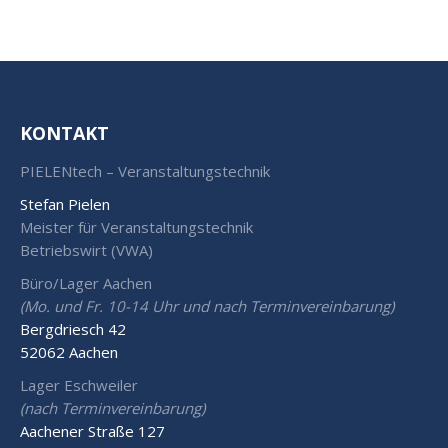
KONTAKT
PIELENtech – Veranstaltungstechnik
Stefan Pielen
Meister für Veranstaltungstechnik
Betriebswirt (VWA)
Büro/Lager Aachen
(Mo. und Fr. 10-14 Uhr und nach Terminvereinbarung)
Bergdriesch 42
52062 Aachen
Lager Eschweiler
(nach Terminvereinbarung)
Aachener Straße 127