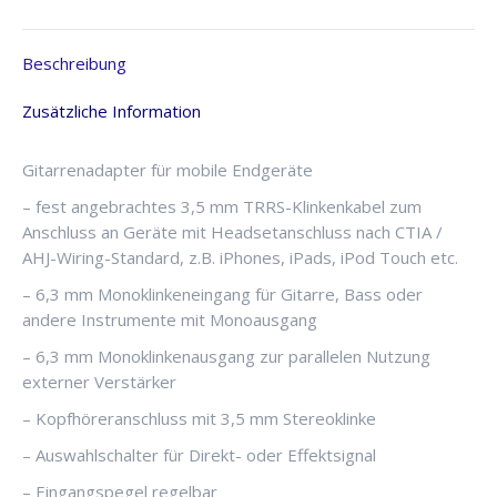
Menge
Beschreibung
Zusätzliche Information
Gitarrenadapter für mobile Endgeräte
– fest angebrachtes 3,5 mm TRRS-Klinkenkabel zum
Anschluss an Geräte mit Headsetanschluss nach CTIA /
AHJ-Wiring-Standard, z.B. iPhones, iPads, iPod Touch etc.
– 6,3 mm Monoklinkeneingang für Gitarre, Bass oder
andere Instrumente mit Monoausgang
– 6,3 mm Monoklinkenausgang zur parallelen Nutzung
externer Verstärker
– Kopfhöreranschluss mit 3,5 mm Stereoklinke
– Auswahlschalter für Direkt- oder Effektsignal
– Eingangspegel regelbar