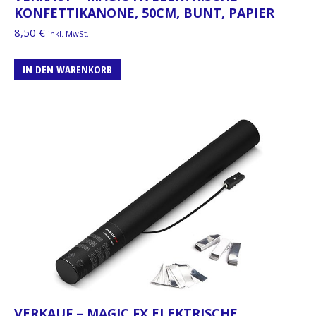
KONFETTIKANONE, 50CM, BUNT, PAPIER
8,50
€
inkl. MwSt.
IN DEN WARENKORB
VERKAUF – MAGIC FX ELEKTRISCHE