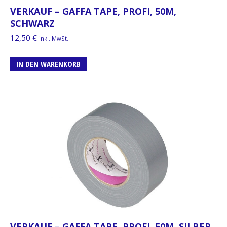
VERKAUF – GAFFA TAPE, PROFI, 50M,
SCHWARZ
12,50
€
inkl. MwSt.
IN DEN WARENKORB
VERKAUF – GAFFA TAPE, PROFI, 50M, SILBER