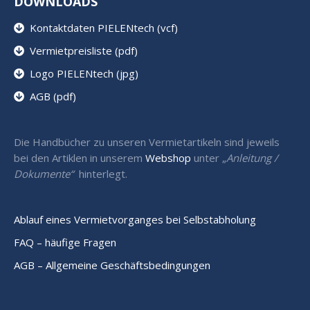
DOWNLOADS
Kontaktdaten PIELENtech (vcf)
Vermietpreisliste (pdf)
Logo PIELENtech (jpg)
AGB (pdf)
Die Handbücher zu unseren Vermietartikeln sind jeweils
bei den Artiklen in unserem
Webshop
unter „
Anleitung /
Dokumente“
hinterlegt.
Ablauf eines Vermietvorganges bei Selbstabholung
FAQ – häufige Fragen
AGB – Allgemeine Geschäftsbedingungen