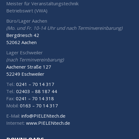
Meister für Veranstaltungstechnik
Betriebswirt (VWA)
Büro/Lager Aachen
(Mo. und Fr. 10-14 Uhr und nach Terminvereinbarung)
Bergdriesch 42
52062 Aachen
Lager Eschweiler
(nach Terminvereinbarung)
Aachener Straße 127
52249 Eschweiler
Tel.:
0241 – 70 14 317
Tel.:
02403 – 88 187 44
Fax:
0241 – 70 14 318
Mobil:
0163 – 70 14 317
E-Mail:
info@PIELENtech.de
Internet:
www.PIELENtech.de