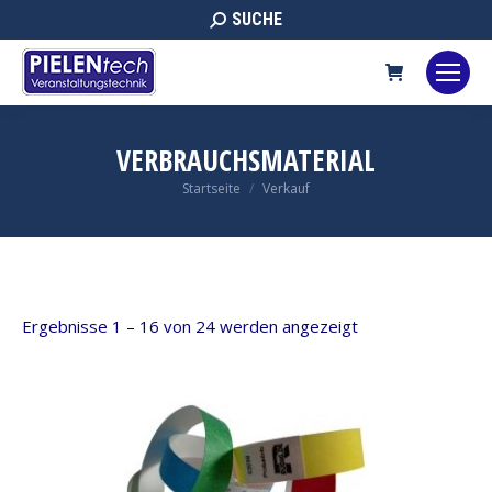
Search:
SUCHE
VERBRAUCHSMATERIAL
Sie befinden sich hier:
Startseite
Verkauf
Ergebnisse 1 – 16 von 24 werden angezeigt