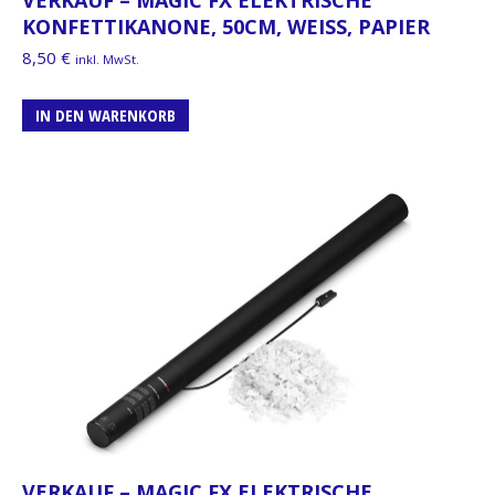
KONFETTIKANONE, 50CM, WEISS, PAPIER
8,50
€
inkl. MwSt.
IN DEN WARENKORB
VERKAUF – MAGIC FX ELEKTRISCHE