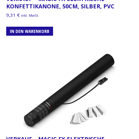
KONFETTIKANONE, 50CM, SILBER, PVC
9,31
€
inkl. MwSt.
IN DEN WARENKORB
VERKAUF – MAGIC FX ELEKTRISCHE