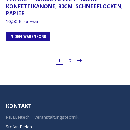
KONFETTIKANONE, 80CM, SCHNEEFLOCKEN,
PAPIER
10,50
€
inkl. MwSt.
IN DEN WARENKORB
1
2
KONTAKT
PIELENtech – Veranstaltungstechnik
Stefan Pielen