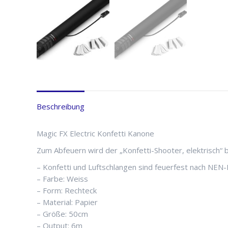
Beschreibung
Magic FX Electric Konfetti Kanone
Zum Abfeuern wird der „Konfetti-Shooter, elektrisch“ b
– Konfetti und Luftschlangen sind feuerfest nach NE
– Farbe: Weiss
– Form: Rechteck
– Material: Papier
– Größe: 50cm
– Output: 6m