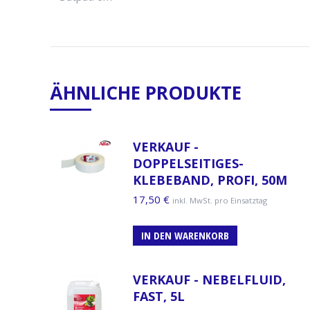
ÄHNLICHE PRODUKTE
VERKAUF -
DOPPELSEITIGES-
KLEBEBAND, PROFI, 50M
17,50
€
inkl. MwSt. pro Einsatztag
IN DEN WARENKORB
VERKAUF - NEBELFLUID,
FAST, 5L