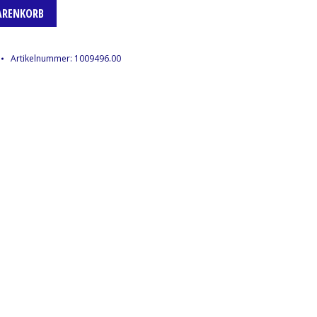
ARENKORB
Artikelnummer:
1009496.00