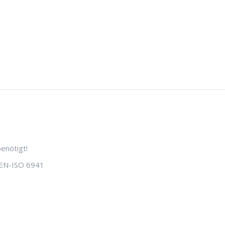
enötigt!
N-EN-ISO 6941