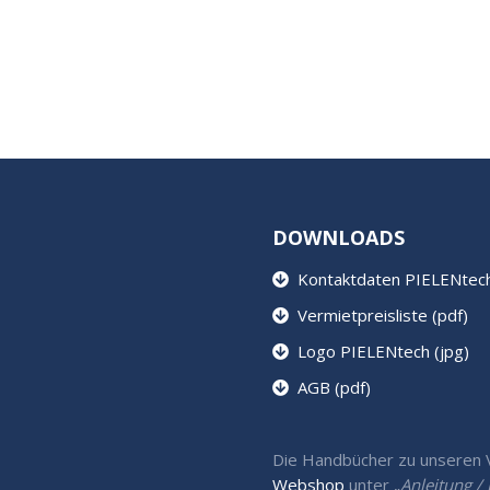
DOWNLOADS
Kontaktdaten PIELENtech 
Vermietpreisliste (pdf)
Logo PIELENtech (jpg)
AGB (pdf)
Die Handbücher zu unseren Ve
Webshop
unter „
Anleitung 