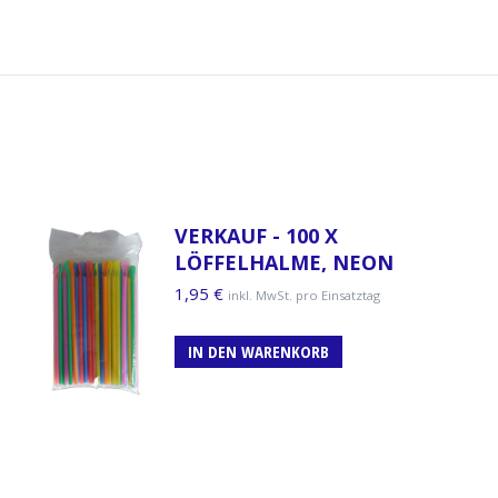
VERKAUF - 100 X
LÖFFELHALME, NEON
1,95
€
inkl. MwSt. pro Einsatztag
IN DEN WARENKORB