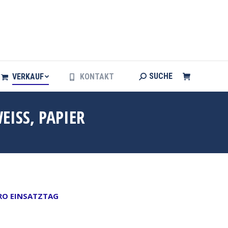
Search:
SUCHE
VERKAUF
KONTAKT
Search:
SUCHE
VERKAUF
KONTAKT
EISS, PAPIER
PRO EINSATZTAG