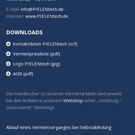
E-Mail:
info@PIELENtech.de
Internet:
www.PIELENtech.de
DOWNLOADS
Kontaktdaten PIELENtech (vcf)
Vermietpreisliste (pdf)
Logo PIELENtech (jpg)
AGB (pdf)
Die Handbücher zu unseren Vermietartikeln sind jeweils
bei den Artiklen in unserem
Webshop
unter „
Anleitung /
Dokumente“
hinterlegt.
Ablauf eines Vermietvorganges bei Selbstabholung