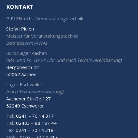
KONTAKT
PIELENtech – Veranstaltungstechnik
Stefan Pielen
Meister für Veranstaltungstechnik
Betriebswirt (VWA)
Büro/Lager Aachen
(Mo. und Fr. 10-14 Uhr und nach Terminvereinbarung)
Bergdriesch 42
52062 Aachen
Lager Eschweiler
(nach Terminvereinbarung)
Aachener Straße 127
52249 Eschweiler
Tel.:
0241 – 70 14 317
Tel.:
02403 – 88 187 44
Fax:
0241 – 70 14 318
Mobil:
0163 – 70 14 317