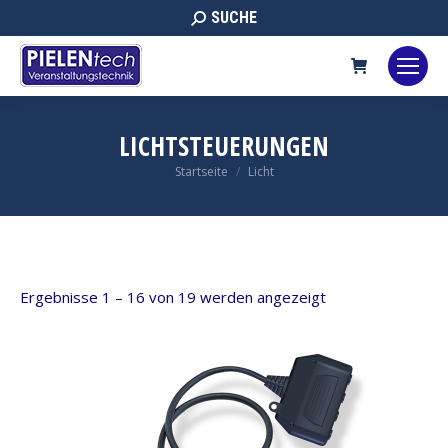
Search:
SUCHE
LICHTSTEUERUNGEN
Sie befinden sich hier:
Startseite
Licht
Ergebnisse 1 – 16 von 19 werden angezeigt