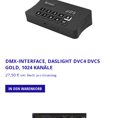
DMX-INTERFACE, DASLIGHT DVC4 DVC5
GOLD, 1024 KANÄLE
27,50
€
inkl. MwSt. pro Einsatztag
IN DEN WARENKORB