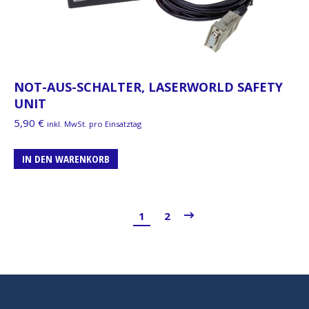
NOT-AUS-SCHALTER, LASERWORLD SAFETY
UNIT
5,90
€
inkl. MwSt. pro Einsatztag
IN DEN WARENKORB
1
2