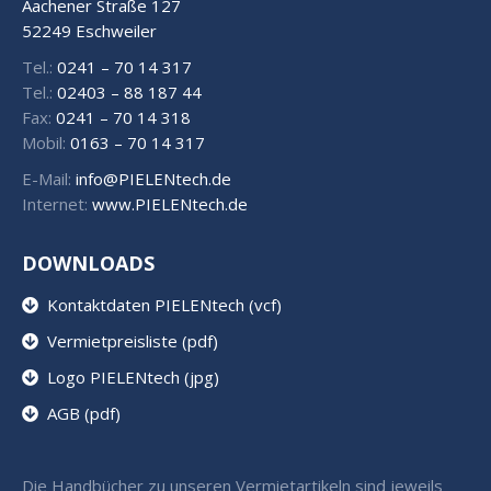
Aachener Straße 127
52249 Eschweiler
Tel.:
0241 – 70 14 317
Tel.:
02403 – 88 187 44
Fax:
0241 – 70 14 318
Mobil:
0163 – 70 14 317
E-Mail:
info@PIELENtech.de
Internet:
www.PIELENtech.de
DOWNLOADS
Kontaktdaten PIELENtech (vcf)
Vermietpreisliste (pdf)
Logo PIELENtech (jpg)
AGB (pdf)
Die Handbücher zu unseren Vermietartikeln sind jeweils