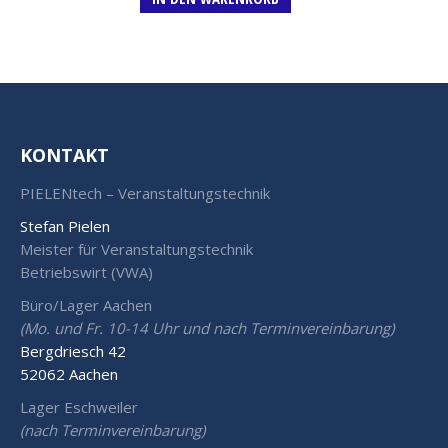
KONTAKT
PIELENtech – Veranstaltungstechnik
Stefan Pielen
Meister für Veranstaltungstechnik
Betriebswirt (VWA)
Büro/Lager Aachen
(Mo. und Fr. 10-14 Uhr und nach Terminvereinbarung)
Bergdriesch 42
52062 Aachen
Lager Eschweiler
(nach Terminvereinbarung)