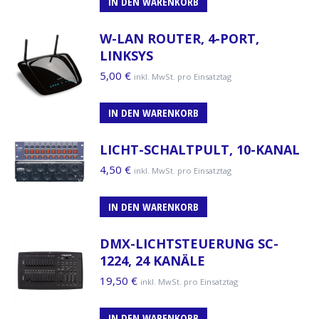
IN DEN WARENKORB
W-LAN ROUTER, 4-PORT,
LINKSYS
5,00
€
inkl. MwSt. pro Einsatztag
IN DEN WARENKORB
LICHT-SCHALTPULT, 10-KANAL
4,50
€
inkl. MwSt. pro Einsatztag
IN DEN WARENKORB
DMX-LICHTSTEUERUNG SC-
1224, 24 KANÄLE
19,50
€
inkl. MwSt. pro Einsatztag
IN DEN WARENKORB