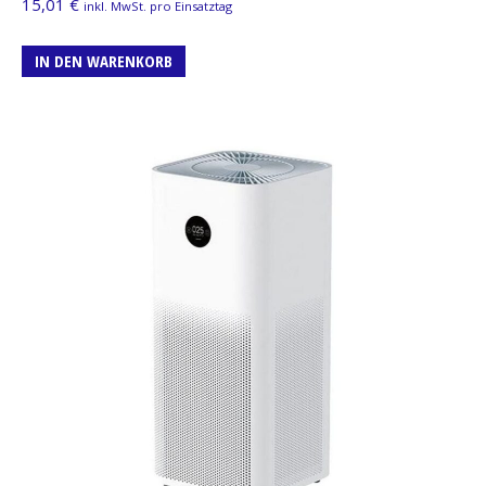
15,01
€
inkl. MwSt. pro Einsatztag
IN DEN WARENKORB