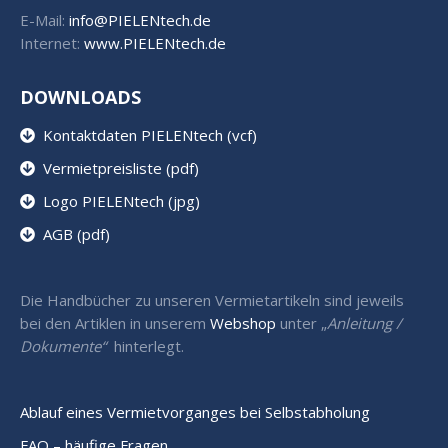
E-Mail:
info@PIELENtech.de
Internet:
www.PIELENtech.de
DOWNLOADS
Kontaktdaten PIELENtech (vcf)
Vermietpreisliste (pdf)
Logo PIELENtech (jpg)
AGB (pdf)
Die Handbücher zu unseren Vermietartikeln sind jeweils
bei den Artiklen in unserem
Webshop
unter „
Anleitung /
Dokumente“
hinterlegt.
Ablauf eines Vermietvorganges bei Selbstabholung
FAQ – häufige Fragen