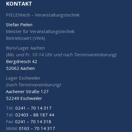
KONTAKT
PIELENtech – Veranstaltungstechnik
Stefan Pielen
Meister für Veranstaltungstechnik
Betriebswirt (VWA)
Büro/Lager Aachen
(Mo. und Fr. 10-14 Uhr und nach Terminvereinbarung)
Bergdriesch 42
52062 Aachen
Lager Eschweiler
(nach Terminvereinbarung)
Aachener Straße 127
52249 Eschweiler
Tel.:
0241 – 70 14 317
Tel.:
02403 – 88 187 44
Fax:
0241 – 70 14 318
Mobil:
0163 – 70 14 317