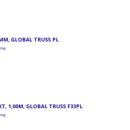
0MM, GLOBAL TRUSS PL
ztag
T, 1,00M, GLOBAL TRUSS F33PL
ztag