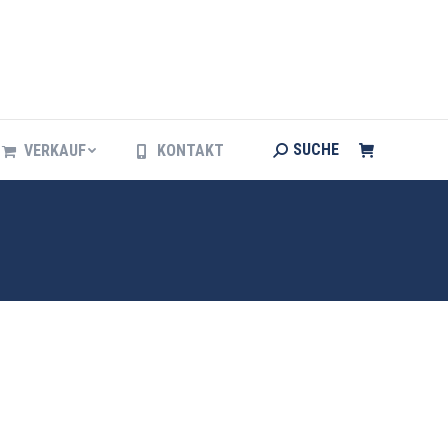
Search:
SUCHE
VERKAUF
KONTAKT
Search:
SUCHE
VERKAUF
KONTAKT