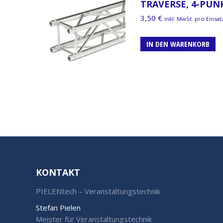
TRAVERSE, 4-PUN
3,50
€
inkl. MwSt. pro Einsat
IN DEN WARENKORB
KONTAKT
PIELENtech – Veranstaltungstechnik
Stefan Pielen
Meister für Veranstaltungstechnik