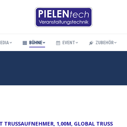
EDIA
BÜHNE
EVENT
ZUBEHÖR
EDIA
BÜHNE
EVENT
ZUBEHÖR
 TRUSSAUFNEHMER, 1,00M, GLOBAL TRUSS