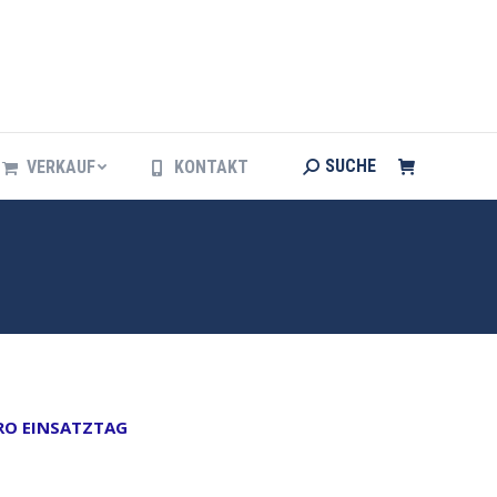
Search:
SUCHE
VERKAUF
KONTAKT
Search:
SUCHE
VERKAUF
KONTAKT
PRO EINSATZTAG