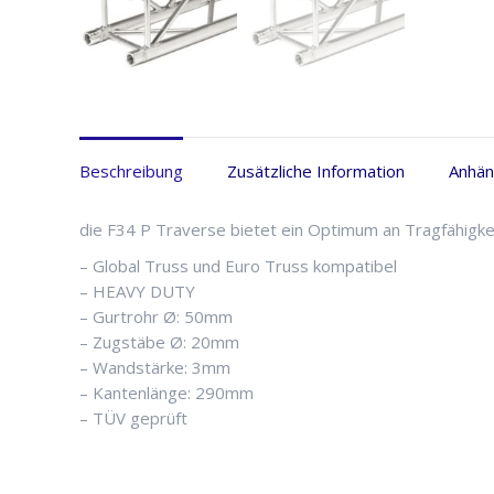
Beschreibung
Zusätzliche Information
Anhä
die F34 P Traverse bietet ein Optimum an Tragfähigke
– Global Truss und Euro Truss kompatibel
– HEAVY DUTY
– Gurtrohr Ø: 50mm
– Zugstäbe Ø: 20mm
– Wandstärke: 3mm
– Kantenlänge: 290mm
– TÜV geprüft