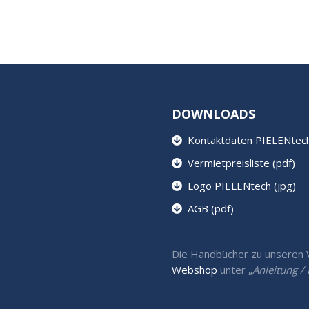
DOWNLOADS
Kontaktdaten PIELENtech 
Vermietpreisliste (pdf)
Logo PIELENtech (jpg)
AGB (pdf)
Die Handbücher zu unseren Ve
Webshop
unter „
Anleitung 