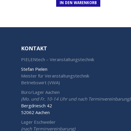
IN DEN WARENKORB
KONTAKT
PIELENtech – Veranstaltungstechnik
Stefan Pielen
Meister für Veranstaltungstechnik
Betriebswirt (VWA)
Büro/Lager Aachen
(Mo. und Fr. 10-14 Uhr und nach Terminvereinbarung)
Bergdriesch 42
52062 Aachen
Lager Eschweiler
(nach Terminvereinbarung)