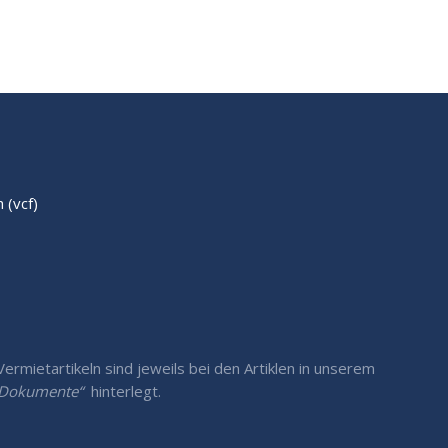
(vcf)
rmietartikeln sind jeweils bei den Artiklen in unserem
/ Dokumente“
hinterlegt.