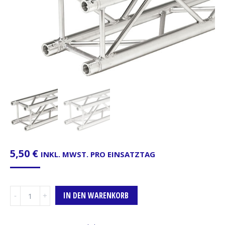
5,50
€
INKL. MWST. PRO EINSATZTAG
Traverse,
IN DEN WARENKORB
4-
Punkt,