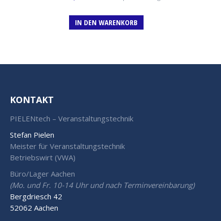
IN DEN WARENKORB
KONTAKT
PIELENtech – Veranstaltungstechnik
Stefan Pielen
Meister für Veranstaltungstechnik
Betriebswirt (VWA)
Büro/Lager Aachen
(Mo. und Fr. 10-14 Uhr und nach Terminvereinbarung)
Bergdriesch 42
52062 Aachen