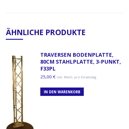
ÄHNLICHE PRODUKTE
TRAVERSEN BODENPLATTE,
80CM STAHLPLATTE, 3-PUNKT,
F33PL
25,00
€
inkl. MwSt. pro Einsatztag
IN DEN WARENKORB