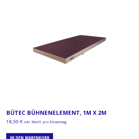
BÜTEC BÜHNENELEMENT, 1M X 2M
18,50
€
inkl. MwSt. pro Einsatztag
IN DEN WARENKORB