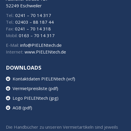
52249 Eschweiler
Tel.:
0241 – 70 14 317
Tel.:
02403 – 88 187 44
Fax:
0241 – 70 14 318
Mobil:
0163 – 70 14 317
E-Mail:
info@PIELENtech.de
Internet:
www.PIELENtech.de
DOWNLOADS
Kontaktdaten PIELENtech (vcf)
Vermietpreisliste (pdf)
Logo PIELENtech (jpg)
AGB (pdf)
Die Handbücher zu unseren Vermietartikeln sind jeweils