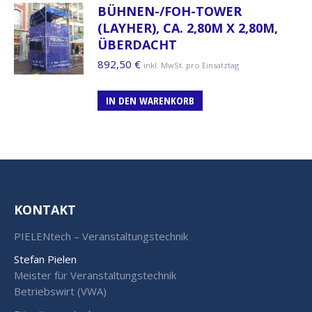
BÜHNEN-/FOH-TOWER
(LAYHER), CA. 2,80M X 2,80M,
ÜBERDACHT
892,50
€
inkl. MwSt. pro Einsatztag
IN DEN WARENKORB
KONTAKT
PIELENtech – Veranstaltungstechnik
Stefan Pielen
Meister für Veranstaltungstechnik
Betriebswirt (VWA)