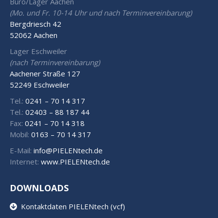
Büro/Lager Aachen
(Mo. und Fr. 10-14 Uhr und nach Terminvereinbarung)
Bergdriesch 42
52062 Aachen
Lager Eschweiler
(nach Terminvereinbarung)
Aachener Straße 127
52249 Eschweiler
Tel.:
0241 – 70 14 317
Tel.:
02403 – 88 187 44
Fax:
0241 – 70 14 318
Mobil:
0163 – 70 14 317
E-Mail:
info@PIELENtech.de
Internet:
www.PIELENtech.de
DOWNLOADS
Kontaktdaten PIELENtech (vcf)