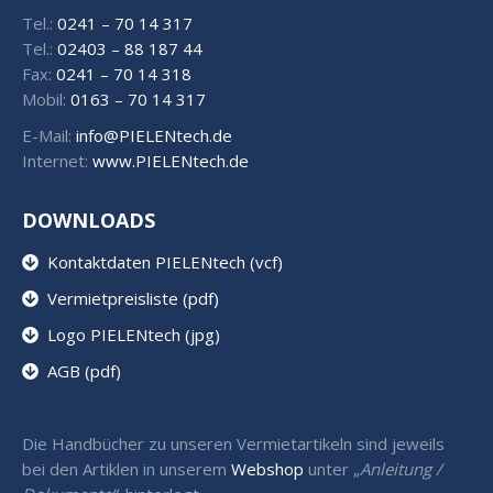
Tel.:
0241 – 70 14 317
Tel.:
02403 – 88 187 44
Fax:
0241 – 70 14 318
Mobil:
0163 – 70 14 317
E-Mail:
info@PIELENtech.de
Internet:
www.PIELENtech.de
DOWNLOADS
Kontaktdaten PIELENtech (vcf)
Vermietpreisliste (pdf)
Logo PIELENtech (jpg)
AGB (pdf)
Die Handbücher zu unseren Vermietartikeln sind jeweils
bei den Artiklen in unserem
Webshop
unter „
Anleitung /