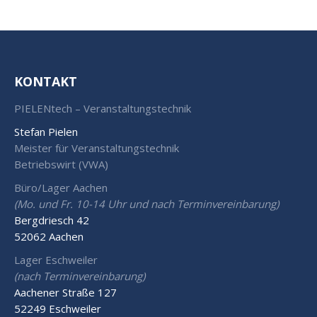
KONTAKT
PIELENtech – Veranstaltungstechnik
Stefan Pielen
Meister für Veranstaltungstechnik
Betriebswirt (VWA)
Büro/Lager Aachen
(Mo. und Fr. 10-14 Uhr und nach Terminvereinbarung)
Bergdriesch 42
52062 Aachen
Lager Eschweiler
(nach Terminvereinbarung)
Aachener Straße 127
52249 Eschweiler