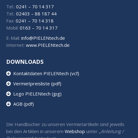
Tel.:
0241 – 70 14 317
Tel.:
02403 – 88 187 44
Fax:
0241 – 70 14 318
Mobil:
0163 – 70 14 317
E-Mail:
info@PIELENtech.de
Internet:
www.PIELENtech.de
DOWNLOADS
Kontaktdaten PIELENtech (vcf)
Vermietpreisliste (pdf)
Logo PIELENtech (jpg)
AGB (pdf)
Die Handbücher zu unseren Vermietartikeln sind jeweils
bei den Artiklen in unserem
Webshop
unter „
Anleitung /