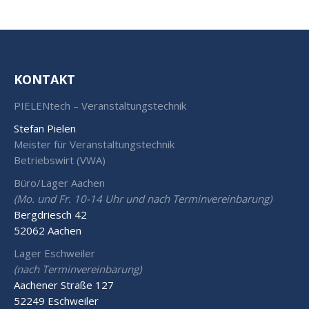
KONTAKT
PIELENtech – Veranstaltungstechnik
Stefan Pielen
Meister für Veranstaltungstechnik
Betriebswirt (VWA)
Büro/Lager Aachen
(Mo. und Fr. 10-14 Uhr und nach Terminvereinbarung)
Bergdriesch 42
52062 Aachen
Lager Eschweiler
(nach Terminvereinbarung)
Aachener Straße 127
52249 Eschweiler