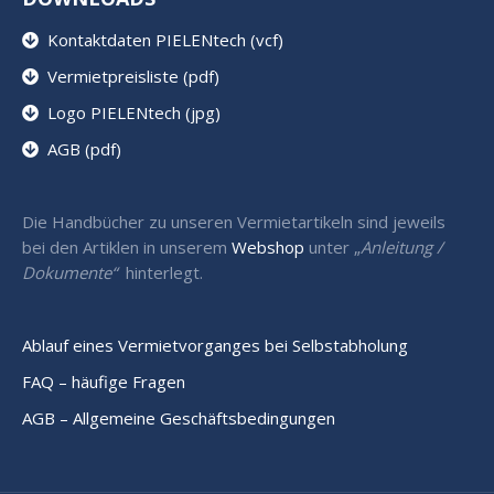
Kontaktdaten PIELENtech (vcf)
Vermietpreisliste (pdf)
Logo PIELENtech (jpg)
AGB (pdf)
Die Handbücher zu unseren Vermietartikeln sind jeweils
bei den Artiklen in unserem
Webshop
unter „
Anleitung /
Dokumente“
hinterlegt.
Ablauf eines Vermietvorganges bei Selbstabholung
FAQ – häufige Fragen
AGB – Allgemeine Geschäftsbedingungen