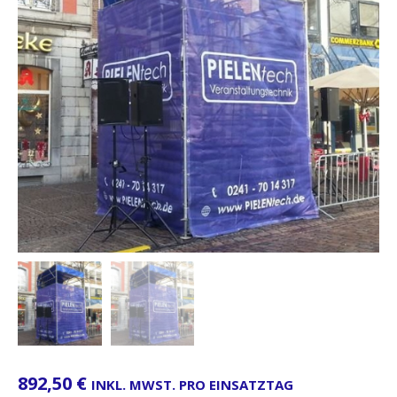
892,50
€
INKL. MWST. PRO EINSATZTAG