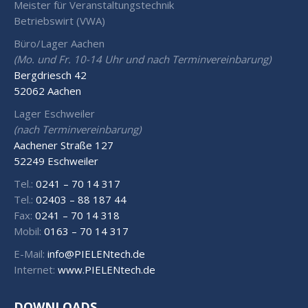
Meister für Veranstaltungstechnik
Betriebswirt (VWA)
Büro/Lager Aachen
(Mo. und Fr. 10-14 Uhr und nach Terminvereinbarung)
Bergdriesch 42
52062 Aachen
Lager Eschweiler
(nach Terminvereinbarung)
Aachener Straße 127
52249 Eschweiler
Tel.:
0241 – 70 14 317
Tel.:
02403 – 88 187 44
Fax:
0241 – 70 14 318
Mobil:
0163 – 70 14 317
E-Mail:
info@PIELENtech.de
Internet:
www.PIELENtech.de
DOWNLOADS