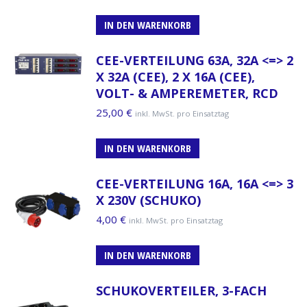
IN DEN WARENKORB
CEE-VERTEILUNG 63A, 32A <=> 2
X 32A (CEE), 2 X 16A (CEE),
VOLT- & AMPEREMETER, RCD
25,00
€
inkl. MwSt. pro Einsatztag
IN DEN WARENKORB
CEE-VERTEILUNG 16A, 16A <=> 3
X 230V (SCHUKO)
4,00
€
inkl. MwSt. pro Einsatztag
IN DEN WARENKORB
SCHUKOVERTEILER, 3-FACH