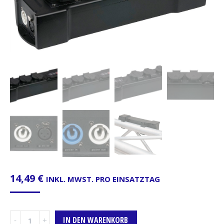
14,49
€
INKL. MWST. PRO EINSATZTAG
Schukoverteiler-
IN DEN WARENKORB