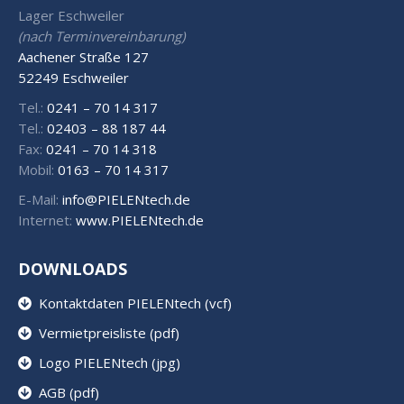
Lager Eschweiler
(nach Terminvereinbarung)
Aachener Straße 127
52249 Eschweiler
Tel.:
0241 – 70 14 317
Tel.:
02403 – 88 187 44
Fax:
0241 – 70 14 318
Mobil:
0163 – 70 14 317
E-Mail:
info@PIELENtech.de
Internet:
www.PIELENtech.de
DOWNLOADS
Kontaktdaten PIELENtech (vcf)
Vermietpreisliste (pdf)
Logo PIELENtech (jpg)
AGB (pdf)