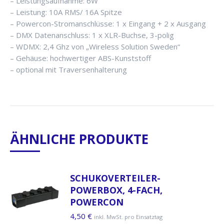
– Leistungsaufnahme: 6W
– Leistung: 10A RMS/ 16A Spitze
– Powercon-Stromanschlüsse: 1 x Eingang + 2 x Ausgang
– DMX Datenanschluss: 1 x XLR-Buchse, 3-polig
– WDMX: 2,4 Ghz von „Wireless Solution Sweden“
– Gehäuse: hochwertiger ABS-Kunststoff
– optional mit Traversenhalterung
ÄHNLICHE PRODUKTE
SCHUKOVERTEILER-
POWERBOX, 4-FACH,
POWERCON
4,50
€
inkl. MwSt. pro Einsatztag