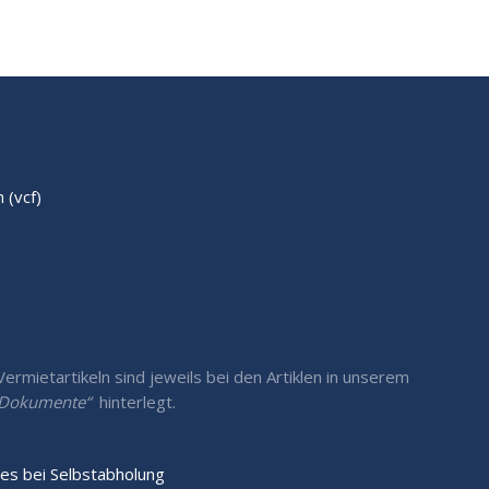
(vcf)
rmietartikeln sind jeweils bei den Artiklen in unserem
/ Dokumente“
hinterlegt.
es bei Selbstabholung