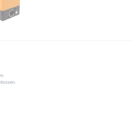
n.
hlossen.