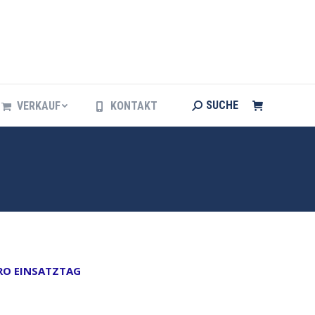
Search:
SUCHE
VERKAUF
KONTAKT
Search:
SUCHE
VERKAUF
KONTAKT
PRO EINSATZTAG