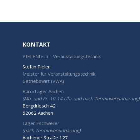
KONTAKT
PIELENtech – Veranstaltungstechnik
Stefan Pielen
Meister für Veranstaltungstechnik
Betriebswirt (VWA)
Büro/Lager Aachen
(Mo. und Fr. 10-14 Uhr und nach Terminvereinbarung)
Bergdriesch 42
52062 Aachen
Lager Eschweiler
(nach Terminvereinbarung)
Aachener Straße 127