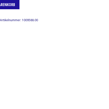
ARENKORB
Artikelnummer:
1009588.00