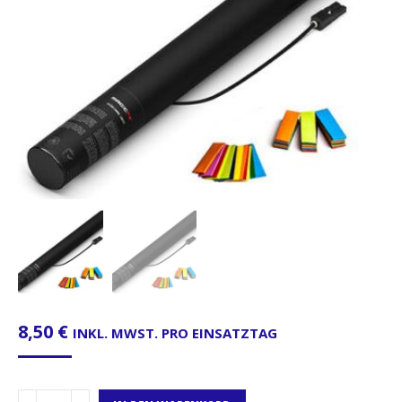
8,50
€
INKL. MWST. PRO EINSATZTAG
Verkauf