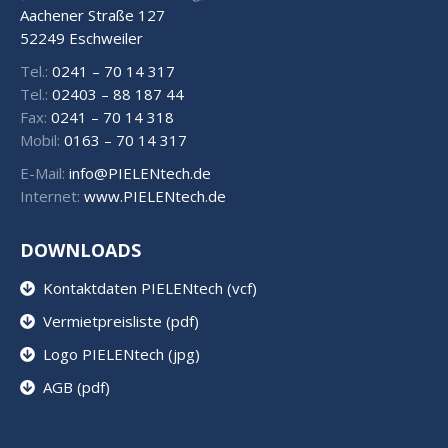
Aachener Straße 127
52249 Eschweiler
Tel.:
0241 – 70 14 317
Tel.:
02403 – 88 187 44
Fax:
0241 – 70 14 318
Mobil:
0163 – 70 14 317
E-Mail:
info@PIELENtech.de
Internet:
www.PIELENtech.de
DOWNLOADS
Kontaktdaten PIELENtech (vcf)
Vermietpreisliste (pdf)
Logo PIELENtech (jpg)
AGB (pdf)