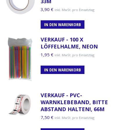
33M
3,90
€
inkl. MwSt. pro Einsatztag
IN DEN WARENKORB
VERKAUF - 100 X
LÖFFELHALME, NEON
1,95
€
inkl. MwSt. pro Einsatztag
IN DEN WARENKORB
VERKAUF - PVC-
WARNKLEBEBAND, BITTE
ABSTAND HALTEN!, 66M
7,50
€
inkl. MwSt. pro Einsatztag