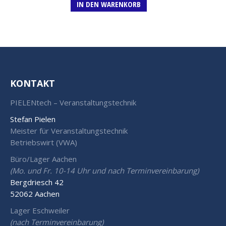
IN DEN WARENKORB
KONTAKT
PIELENtech – Veranstaltungstechnik
Stefan Pielen
Meister für Veranstaltungstechnik
Betriebswirt (VWA)
Büro/Lager Aachen
(Mo. und Fr. 10-14 Uhr und nach Terminvereinbarung)
Bergdriesch 42
52062 Aachen
Lager Eschweiler
(nach Terminvereinbarung)