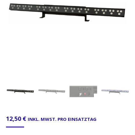
12,50
€
INKL. MWST. PRO EINSATZTAG