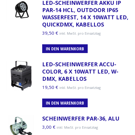
LED-SCHEINWERFER AKKU IP
PAR-14 HCL, OUTDOOR IP65
WASSERFEST, 14 X 10WATT LED,
QUICKDMX, KABELLOS
39,50
€
inkl. MwSt. pro Einsatztag
IN DEN WARENKORB
LED-SCHEINWERFER ACCU-
COLOR, 6 X 10WATT LED, W-
DMX, KABELLOS
19,50
€
inkl. MwSt. pro Einsatztag
IN DEN WARENKORB
SCHEINWERFER PAR-36, ALU
3,00
€
inkl. MwSt. pro Einsatztag