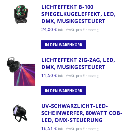
LICHTEFFEKT B-100
SPIEGELKUGELEFFEKT, LED,
DMX, MUSIKGESTEUERT
24,00
€
inkl. MwSt. pro Einsatztag
IN DEN WARENKORB
LICHTEFFEKT ZIG-ZAG, LED,
DMX, MUSIKGESTEUERT
11,50
€
inkl. MwSt. pro Einsatztag
IN DEN WARENKORB
UV-SCHWARZLICHT-LED-
SCHEINWERFER, 80WATT COB-
LED, DMX-STEUERUNG
16,51
€
inkl. MwSt. pro Einsatztag