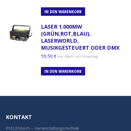
IN DEN WARENKORB
LASER 1.000MW
(GRÜN,ROT,BLAU),
LASERWORLD,
MUSIKGESTEUERT ODER DMX
59,50
€
inkl. MwSt. pro Einsatztag
IN DEN WARENKORB
KONTAKT
PIELENtech – Veranstaltungstechnik