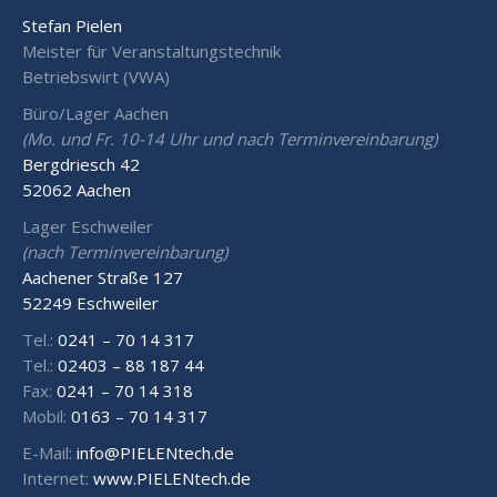
Stefan Pielen
Meister für Veranstaltungstechnik
Betriebswirt (VWA)
Büro/Lager Aachen
(Mo. und Fr. 10-14 Uhr und nach Terminvereinbarung)
Bergdriesch 42
52062 Aachen
Lager Eschweiler
(nach Terminvereinbarung)
Aachener Straße 127
52249 Eschweiler
Tel.:
0241 – 70 14 317
Tel.:
02403 – 88 187 44
Fax:
0241 – 70 14 318
Mobil:
0163 – 70 14 317
E-Mail:
info@PIELENtech.de
Internet:
www.PIELENtech.de