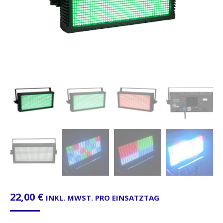
22,00
€
INKL. MWST. PRO EINSATZTAG