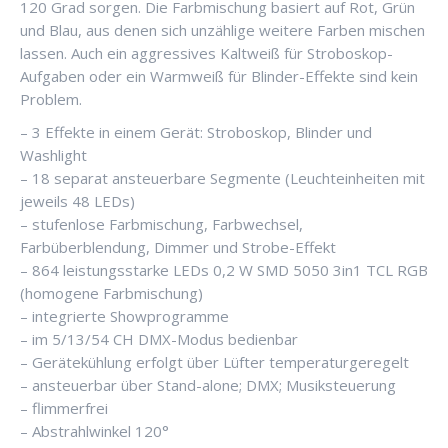
120 Grad sorgen. Die Farbmischung basiert auf Rot, Grün
und Blau, aus denen sich unzählige weitere Farben mischen
lassen. Auch ein aggressives Kaltweiß für Stroboskop-
Aufgaben oder ein Warmweiß für Blinder-Effekte sind kein
Problem.
– 3 Effekte in einem Gerät: Stroboskop, Blinder und
Washlight
– 18 separat ansteuerbare Segmente (Leuchteinheiten mit
jeweils 48 LEDs)
– stufenlose Farbmischung, Farbwechsel,
Farbüberblendung, Dimmer und Strobe-Effekt
– 864 leistungsstarke LEDs 0,2 W SMD 5050 3in1 TCL RGB
(homogene Farbmischung)
– integrierte Showprogramme
– im 5/13/54 CH DMX-Modus bedienbar
– Gerätekühlung erfolgt über Lüfter temperaturgeregelt
– ansteuerbar über Stand-alone; DMX; Musiksteuerung
– flimmerfrei
– Abstrahlwinkel 120°