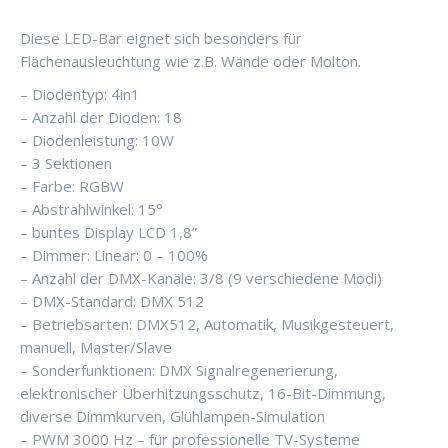
Diese LED-Bar eignet sich besonders für
Flächenausleuchtung wie z.B. Wände oder Molton.
– Diodentyp: 4in1
– Anzahl der Dioden: 18
– Diodenleistung: 10W
– 3 Sektionen
– Farbe: RGBW
– Abstrahlwinkel: 15°
– buntes Display LCD 1,8”
– Dimmer: Linear: 0 – 100%
– Anzahl der DMX-Kanäle: 3/8 (9 verschiedene Modi)
– DMX-Standard: DMX 512
– Betriebsarten: DMX512, Automatik, Musikgesteuert,
manuell, Master/Slave
– Sonderfunktionen: DMX Signalregenerierung,
elektronischer Überhitzungsschutz, 16-Bit-Dimmung,
diverse Dimmkurven, Glühlampen-Simulation
– PWM 3000 Hz – für professionelle TV-Systeme