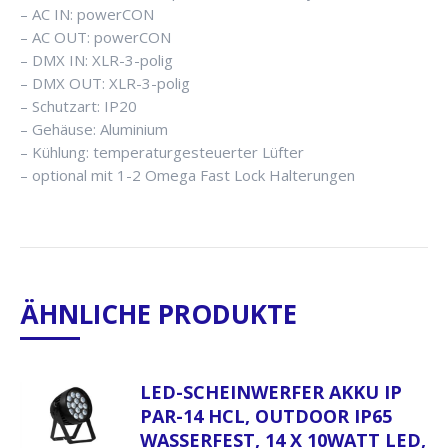
– AC IN: powerCON
– AC OUT: powerCON
– DMX IN: XLR-3-polig
– DMX OUT: XLR-3-polig
– Schutzart: IP20
– Gehäuse: Aluminium
– Kühlung: temperaturgesteuerter Lüfter
– optional mit 1-2 Omega Fast Lock Halterungen
ÄHNLICHE PRODUKTE
LED-SCHEINWERFER AKKU IP
PAR-14 HCL, OUTDOOR IP65
WASSERFEST, 14 X 10WATT LED,