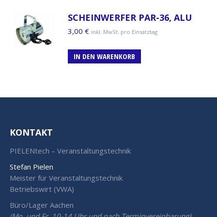
SCHEINWERFER PAR-36, ALU
3,00
€
inkl. MwSt. pro Einsatztag
IN DEN WARENKORB
KONTAKT
PIELENtech – Veranstaltungstechnik
Stefan Pielen
Meister für Veranstaltungstechnik
Betriebswirt (VWA)
Büro/Lager Aachen
(Mo. und Fr. 10-14 Uhr und nach Terminvereinbarung)