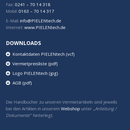
Fax:
0241 – 70 14 318
Mobil:
0163 – 70 14 317
E-Mail:
info@PIELENtech.de
Internet:
www.PIELENtech.de
DOWNLOADS
Kontaktdaten PIELENtech (vcf)
Vermietpreisliste (pdf)
Logo PIELENtech (jpg)
AGB (pdf)
Die Handbücher zu unseren Vermietartikeln sind jeweils
bei den Artiklen in unserem
Webshop
unter „
Anleitung /
Dokumente“
hinterlegt.