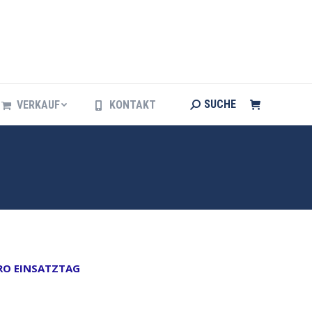
Search:
SUCHE
VERKAUF
KONTAKT
Search:
SUCHE
VERKAUF
KONTAKT
PRO EINSATZTAG