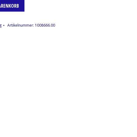
ARENKORB
g
Artikelnummer:
1008666.00