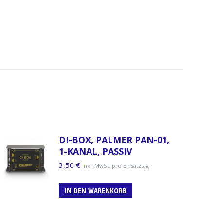
DI-BOX, PALMER PAN-01,
1-KANAL, PASSIV
3,50
€
inkl. MwSt. pro Einsatztag
IN DEN WARENKORB