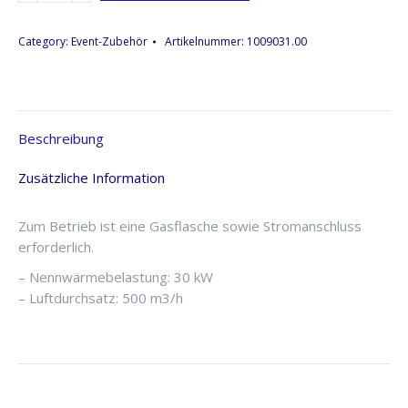
(ohne
Gasflasche)
Category:
Event-Zubehör
Artikelnummer:
1009031.00
Menge
Beschreibung
Zusätzliche Information
Zum Betrieb ist eine Gasflasche sowie Stromanschluss
erforderlich.
– Nennwärmebelastung: 30 kW
– Luftdurchsatz: 500 m3/h