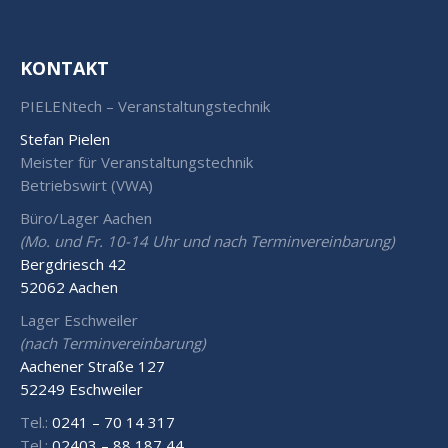
KONTAKT
PIELENtech – Veranstaltungstechnik
Stefan Pielen
Meister für Veranstaltungstechnik
Betriebswirt (VWA)
Büro/Lager Aachen
(Mo. und Fr. 10-14 Uhr und nach Terminvereinbarung)
Bergdriesch 42
52062 Aachen
Lager Eschweiler
(nach Terminvereinbarung)
Aachener Straße 127
52249 Eschweiler
Tel.:
0241 – 70 14 317
Tel.:
02403 – 88 187 44