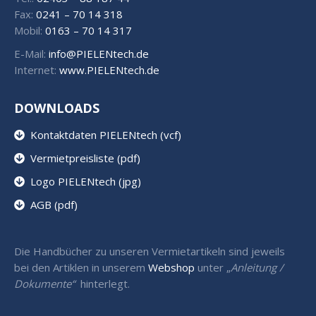
Fax:
0241 – 70 14 318
Mobil:
0163 – 70 14 317
E-Mail:
info@PIELENtech.de
Internet:
www.PIELENtech.de
DOWNLOADS
Kontaktdaten PIELENtech (vcf)
Vermietpreisliste (pdf)
Logo PIELENtech (jpg)
AGB (pdf)
Die Handbücher zu unseren Vermietartikeln sind jeweils
bei den Artiklen in unserem
Webshop
unter „
Anleitung /
Dokumente“
hinterlegt.