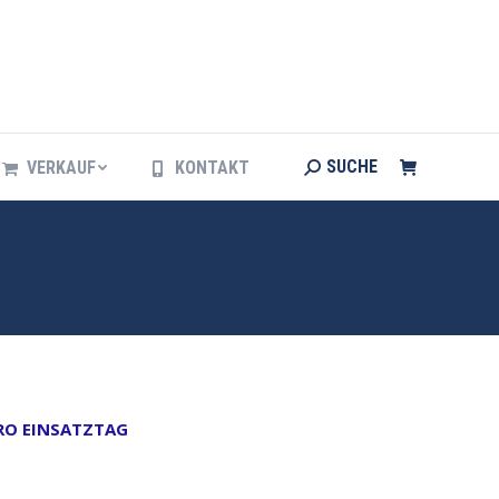
Search:
SUCHE
VERKAUF
KONTAKT
Search:
SUCHE
VERKAUF
KONTAKT
PRO EINSATZTAG