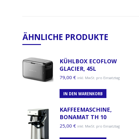
ÄHNLICHE PRODUKTE
KÜHLBOX ECOFLOW
GLACIER, 45L
79,00
€
inkl. MwSt. pro Einsatztag
IN DEN WARENKORB
KAFFEEMASCHINE,
BONAMAT TH 10
25,00
€
inkl. MwSt. pro Einsatztag