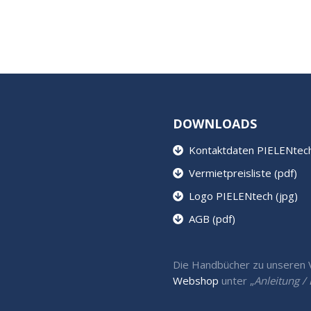
DOWNLOADS
Kontaktdaten PIELENtech 
Vermietpreisliste (pdf)
Logo PIELENtech (jpg)
AGB (pdf)
Die Handbücher zu unseren Ve
Webshop
unter „
Anleitung 