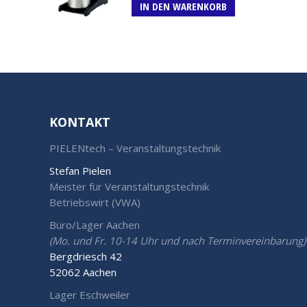
IN DEN WARENKORB
KONTAKT
PIELENtech – Veranstaltungstechnik
Stefan Pielen
Meister für Veranstaltungstechnik
Betriebswirt (VWA)
Büro/Lager Aachen
(Mo. und Fr. 10-14 Uhr und nach Terminvereinbarung)
Bergdriesch 42
52062 Aachen
Lager Eschweiler