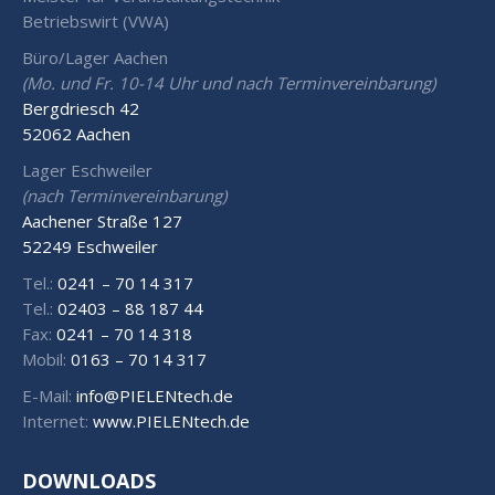
Betriebswirt (VWA)
Büro/Lager Aachen
(Mo. und Fr. 10-14 Uhr und nach Terminvereinbarung)
Bergdriesch 42
52062 Aachen
Lager Eschweiler
(nach Terminvereinbarung)
Aachener Straße 127
52249 Eschweiler
Tel.:
0241 – 70 14 317
Tel.:
02403 – 88 187 44
Fax:
0241 – 70 14 318
Mobil:
0163 – 70 14 317
E-Mail:
info@PIELENtech.de
Internet:
www.PIELENtech.de
DOWNLOADS