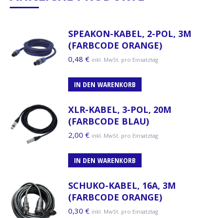
SPEAKON-KABEL, 2-POL, 3M
(FARBCODE ORANGE)
0,48
€
inkl. MwSt. pro Einsatztag
IN DEN WARENKORB
XLR-KABEL, 3-POL, 20M
(FARBCODE BLAU)
2,00
€
inkl. MwSt. pro Einsatztag
IN DEN WARENKORB
SCHUKO-KABEL, 16A, 3M
(FARBCODE ORANGE)
0,30
€
inkl. MwSt. pro Einsatztag