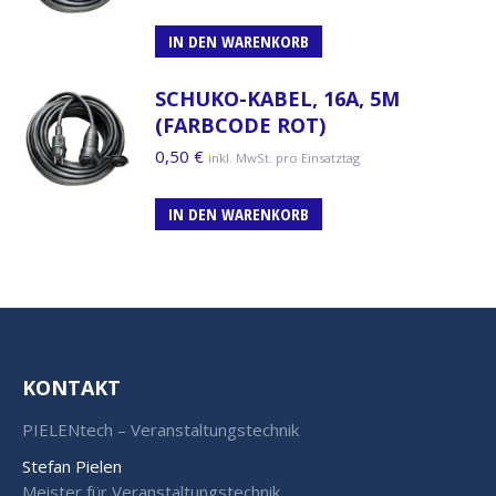
IN DEN WARENKORB
SCHUKO-KABEL, 16A, 5M
(FARBCODE ROT)
0,50
€
inkl. MwSt. pro Einsatztag
IN DEN WARENKORB
KONTAKT
PIELENtech – Veranstaltungstechnik
Stefan Pielen
Meister für Veranstaltungstechnik