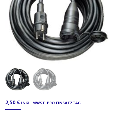
2,50
€
INKL. MWST. PRO EINSATZTAG