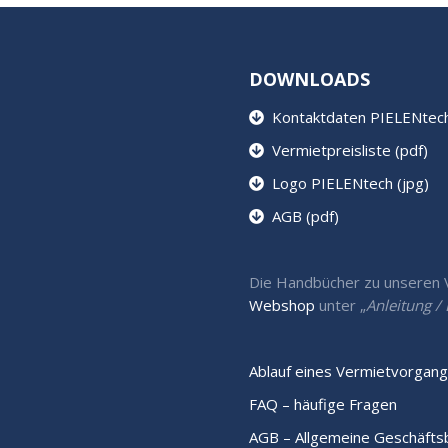
DOWNLOADS
Kontaktdaten PIELENtech 
Vermietpreisliste (pdf)
Logo PIELENtech (jpg)
AGB (pdf)
Die Handbücher zu unseren Ve
Webshop
unter „
Anleitung 
Ablauf eines Vermietvorgang
FAQ – häufige Fragen
AGB – Allgemeine Geschäft