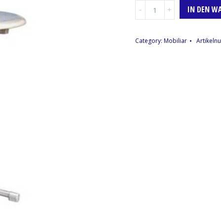
Stehtisch
IN DEN W
Menge
Category:
Mobiliar
Artikel