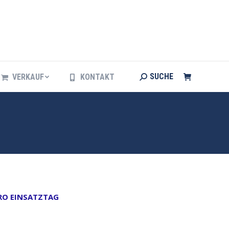
Search:
SUCHE
VERKAUF
KONTAKT
Search:
SUCHE
VERKAUF
KONTAKT
PRO EINSATZTAG