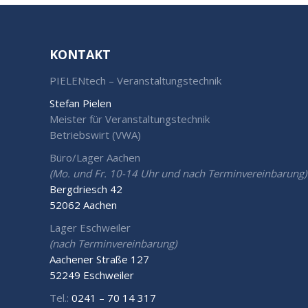
KONTAKT
PIELENtech – Veranstaltungstechnik
Stefan Pielen
Meister für Veranstaltungstechnik
Betriebswirt (VWA)
Büro/Lager Aachen
(Mo. und Fr. 10-14 Uhr und nach Terminvereinbarung)
Bergdriesch 42
52062 Aachen
Lager Eschweiler
(nach Terminvereinbarung)
Aachener Straße 127
52249 Eschweiler
Tel.:
0241 – 70 14 317