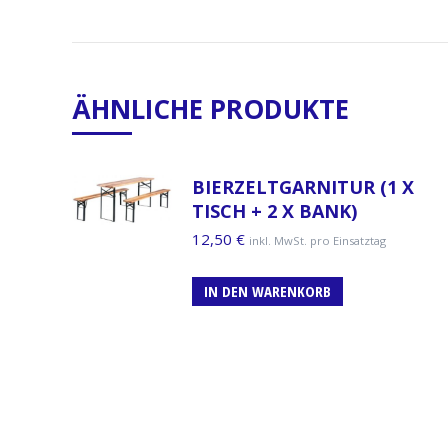
ÄHNLICHE PRODUKTE
BIERZELTGARNITUR (1 X
TISCH + 2 X BANK)
12,50
€
inkl. MwSt. pro Einsatztag
IN DEN WARENKORB