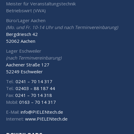
Meister für Veranstaltungstechnik
Betriebswirt (VWA)
Büro/Lager Aachen
(Mo. und Fr. 10-14 Uhr und nach Terminvereinbarung)
Bergdriesch 42
52062 Aachen
Lager Eschweiler
(nach Terminvereinbarung)
Aachener Straße 127
52249 Eschweiler
Tel.:
0241 – 70 14 317
Tel.:
02403 – 88 187 44
Fax:
0241 – 70 14 318
Mobil:
0163 – 70 14 317
E-Mail:
info@PIELENtech.de
Internet:
www.PIELENtech.de