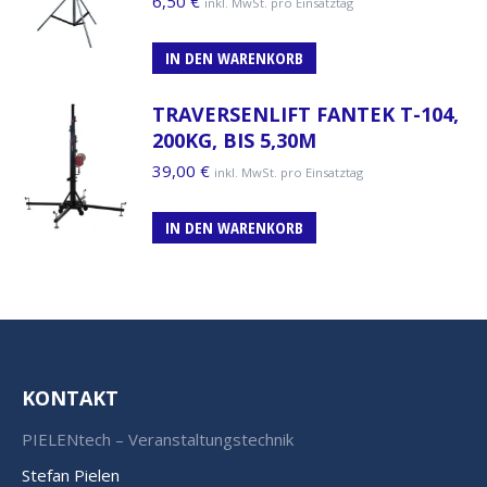
6,50
€
inkl. MwSt. pro Einsatztag
IN DEN WARENKORB
TRAVERSENLIFT FANTEK T-104,
200KG, BIS 5,30M
39,00
€
inkl. MwSt. pro Einsatztag
IN DEN WARENKORB
KONTAKT
PIELENtech – Veranstaltungstechnik
Stefan Pielen