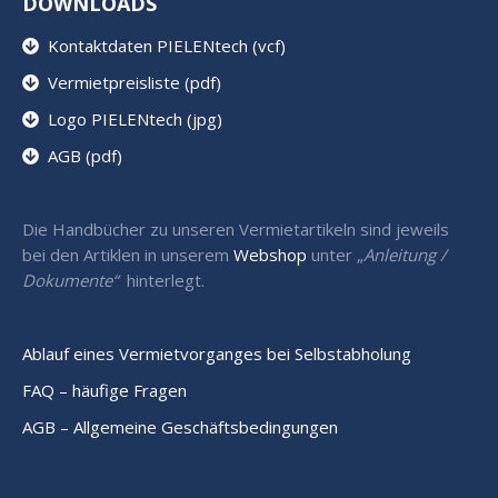
DOWNLOADS
Kontaktdaten PIELENtech (vcf)
Vermietpreisliste (pdf)
Logo PIELENtech (jpg)
AGB (pdf)
Die Handbücher zu unseren Vermietartikeln sind jeweils
bei den Artiklen in unserem
Webshop
unter „
Anleitung /
Dokumente“
hinterlegt.
Ablauf eines Vermietvorganges bei Selbstabholung
FAQ – häufige Fragen
AGB – Allgemeine Geschäftsbedingungen