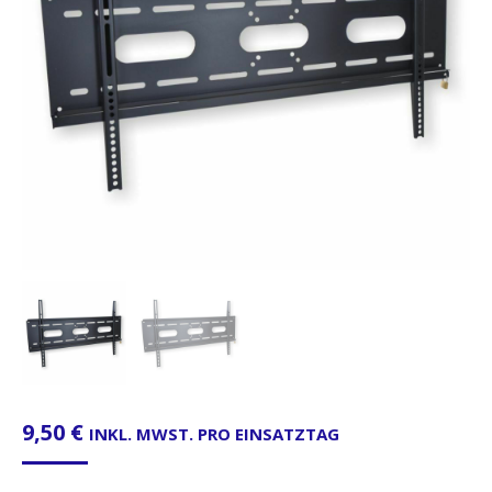
9,50
€
INKL. MWST. PRO EINSATZTAG