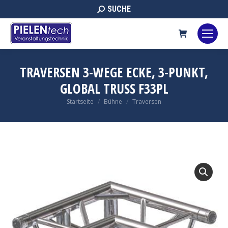
Search:
SUCHE
TRAVERSEN 3-WEGE ECKE, 3-PUNKT,
GLOBAL TRUSS F33PL
Sie befinden sich hier:
Startseite
Bühne
Traversen