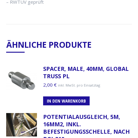
– RWTÜV geprüft
ÄHNLICHE PRODUKTE
SPACER, MALE, 40MM, GLOBAL
TRUSS PL
2,00
€
inkl. MwSt. pro Einsatztag
IN DEN WARENKORB
POTENTIALAUSGLEICH, 5M,
16MM2, INKL.
BEFESTIGUNGSSCHELLE, NACH