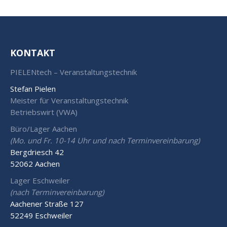
KONTAKT
PIELENtech – Veranstaltungstechnik
Stefan Pielen
Meister für Veranstaltungstechnik
Betriebswirt (VWA)
Büro/Lager Aachen
(Mo. und Fr. 10-14 Uhr und nach Terminvereinbarung)
Bergdriesch 42
52062 Aachen
Lager Eschweiler
(nach Terminvereinbarung)
Aachener Straße 127
52249 Eschweiler