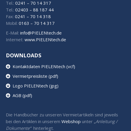
Tel.:
0241 – 70 14 317
Tel.:
02403 – 88 187 44
Fax:
0241 – 70 14 318
Mobil:
0163 – 70 14 317
E-Mail:
info@PIELENtech.de
Internet:
www.PIELENtech.de
DOWNLOADS
Kontaktdaten PIELENtech (vcf)
Vermietpreisliste (pdf)
Logo PIELENtech (jpg)
AGB (pdf)
Die Handbücher zu unseren Vermietartikeln sind jeweils
bei den Artiklen in unserem
Webshop
unter „
Anleitung /
Dokumente“
hinterlegt.