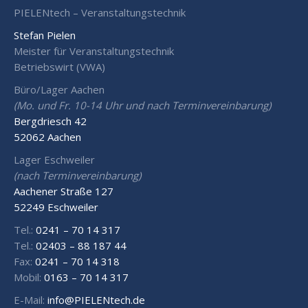
PIELENtech – Veranstaltungstechnik
Stefan Pielen
Meister für Veranstaltungstechnik
Betriebswirt (VWA)
Büro/Lager Aachen
(Mo. und Fr. 10-14 Uhr und nach Terminvereinbarung)
Bergdriesch 42
52062 Aachen
Lager Eschweiler
(nach Terminvereinbarung)
Aachener Straße 127
52249 Eschweiler
Tel.:
0241 – 70 14 317
Tel.:
02403 – 88 187 44
Fax:
0241 – 70 14 318
Mobil:
0163 – 70 14 317
E-Mail:
info@PIELENtech.de