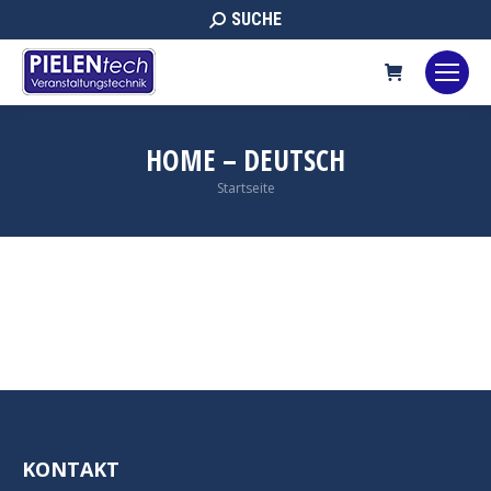
Search:
SUCHE
HOME – DEUTSCH
Sie befinden sich hier:
Startseite
KONTAKT