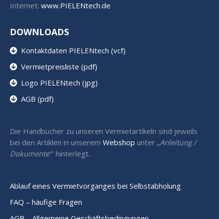
Internet:
www.PIELENtech.de
DOWNLOADS
Kontaktdaten PIELENtech (vcf)
Vermietpreisliste (pdf)
Logo PIELENtech (jpg)
AGB (pdf)
Die Handbücher zu unseren Vermietartikeln sind jeweils
bei den Artiklen in unserem
Webshop
unter „
Anleitung /
Dokumente“
hinterlegt.
Ablauf eines Vermietvorganges bei Selbstabholung
FAQ – häufige Fragen
AGB – Allgemeine Geschäftsbedingungen