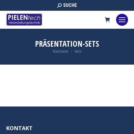
Search:
SUCHE
PRÄSENTATION-SETS
Sie befinden sich hier:
Startseite
Sets
KONTAKT