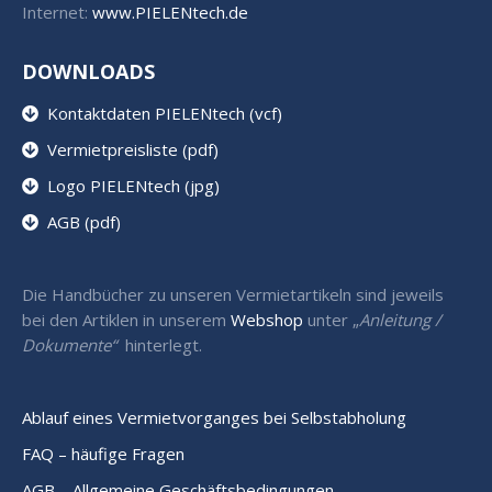
Internet:
www.PIELENtech.de
DOWNLOADS
Kontaktdaten PIELENtech (vcf)
Vermietpreisliste (pdf)
Logo PIELENtech (jpg)
AGB (pdf)
Die Handbücher zu unseren Vermietartikeln sind jeweils
bei den Artiklen in unserem
Webshop
unter „
Anleitung /
Dokumente“
hinterlegt.
Ablauf eines Vermietvorganges bei Selbstabholung
FAQ – häufige Fragen
AGB – Allgemeine Geschäftsbedingungen