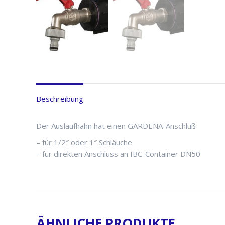
Beschreibung
Der Auslaufhahn hat einen GARDENA-Anschluß
– für 1/2″ oder 1″ Schläuche
– für direkten Anschluss an IBC-Container DN50
ÄHNLICHE PRODUKTE