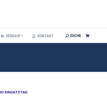
Search:
SUCHE
VERKAUF
KONTAKT
Search:
SUCHE
VERKAUF
KONTAKT
PRO EINSATZTAG