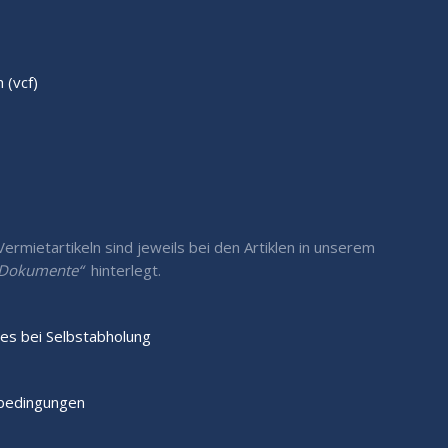
(vcf)
rmietartikeln sind jeweils bei den Artiklen in unserem
/ Dokumente“
hinterlegt.
es bei Selbstabholung
sbedingungen