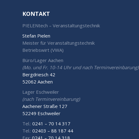
KONTAKT
PIELENtech – Veranstaltungstechnik
Stefan Pielen
Meister für Veranstaltungstechnik
Betriebswirt (VWA)
Büro/Lager Aachen
(Mo. und Fr. 10-14 Uhr und nach Terminvereinbarung)
Bergdriesch 42
52062 Aachen
Lager Eschweiler
(nach Terminvereinbarung)
Aachener Straße 127
52249 Eschweiler
Tel.:
0241 – 70 14 317
Tel.:
02403 – 88 187 44
Fax:
0241 – 70 14 318