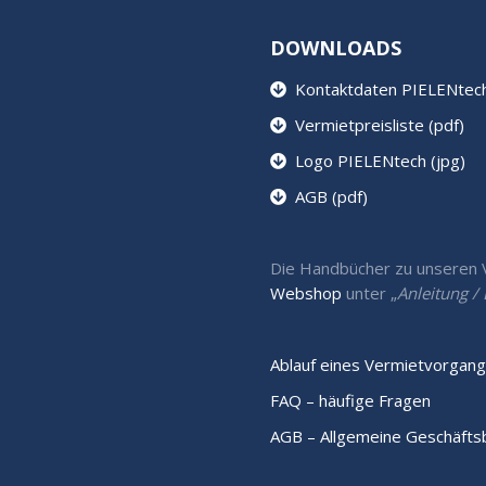
DOWNLOADS
Kontaktdaten PIELENtech 
Vermietpreisliste (pdf)
Logo PIELENtech (jpg)
AGB (pdf)
Die Handbücher zu unseren Ve
Webshop
unter „
Anleitung 
Ablauf eines Vermietvorgang
FAQ – häufige Fragen
AGB – Allgemeine Geschäft