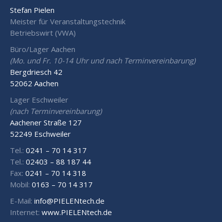
Stefan Pielen
Meister für Veranstaltungstechnik
Betriebswirt (VWA)
Büro/Lager Aachen
(Mo. und Fr. 10-14 Uhr und nach Terminvereinbarung)
Bergdriesch 42
52062 Aachen
Lager Eschweiler
(nach Terminvereinbarung)
Aachener Straße 127
52249 Eschweiler
Tel.:
0241 – 70 14 317
Tel.:
02403 – 88 187 44
Fax:
0241 – 70 14 318
Mobil:
0163 – 70 14 317
E-Mail:
info@PIELENtech.de
Internet:
www.PIELENtech.de