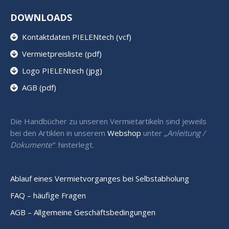
DOWNLOADS
Kontaktdaten PIELENtech (vcf)
Vermietpreisliste (pdf)
Logo PIELENtech (jpg)
AGB (pdf)
Die Handbücher zu unseren Vermietartikeln sind jeweils
bei den Artiklen in unserem
Webshop
unter „
Anleitung /
Dokumente“
hinterlegt.
Ablauf eines Vermietvorganges bei Selbstabholung
FAQ – häufige Fragen
AGB – Allgemeine Geschäftsbedingungen