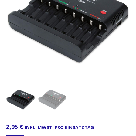
2,95
€
INKL. MWST. PRO EINSATZTAG