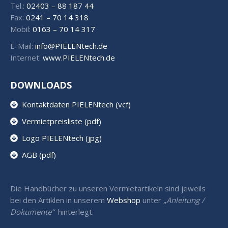
Tel.:
02403 – 88 187 44
Fax:
0241 – 70 14 318
Mobil:
0163 – 70 14 317
E-Mail:
info@PIELENtech.de
Internet:
www.PIELENtech.de
DOWNLOADS
Kontaktdaten PIELENtech (vcf)
Vermietpreisliste (pdf)
Logo PIELENtech (jpg)
AGB (pdf)
Die Handbücher zu unseren Vermietartikeln sind jeweils
bei den Artiklen in unserem
Webshop
unter „
Anleitung /
Dokumente“
hinterlegt.