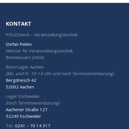
KONTAKT
PIELENtech – Veranstaltungstechnik
Stefan Pielen
Meister für Veranstaltungstechnik
Betriebswirt (VWA)
Büro/Lager Aachen
(Mo. und Fr. 10-14 Uhr und nach Terminvereinbarung)
Bergdriesch 42
52062 Aachen
Lager Eschweiler
(nach Terminvereinbarung)
Aachener Straße 127
52249 Eschweiler
Tel.:
0241 – 70 14 317