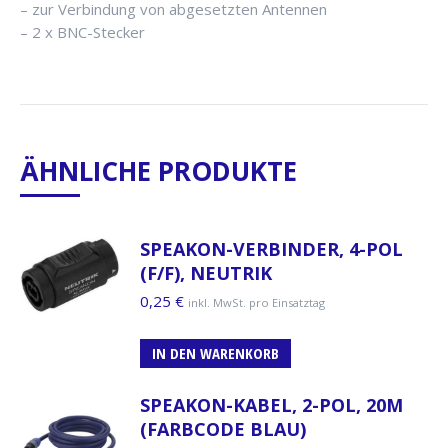
– zur Verbindung von abgesetzten Antennen
– 2 x BNC-Stecker
ÄHNLICHE PRODUKTE
SPEAKON-VERBINDER, 4-POL
(F/F), NEUTRIK
0,25
€
inkl. MwSt. pro Einsatztag
IN DEN WARENKORB
SPEAKON-KABEL, 2-POL, 20M
(FARBCODE BLAU)