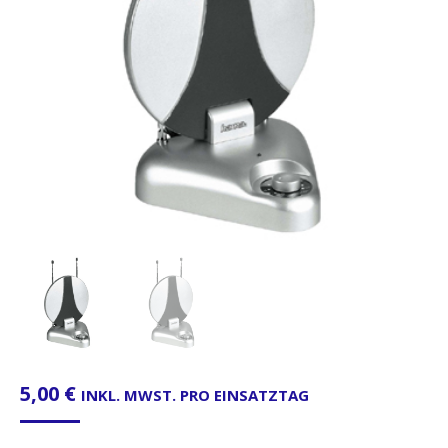
5,00
€
INKL. MWST. PRO EINSATZTAG