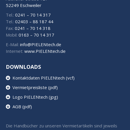
52249 Eschweiler
Tel.:
0241 – 70 14 317
Tel.:
02403 – 88 187 44
Fax:
0241 – 70 14 318
Mobil:
0163 – 70 14 317
E-Mail:
info@PIELENtech.de
Internet:
www.PIELENtech.de
DOWNLOADS
Kontaktdaten PIELENtech (vcf)
Vermietpreisliste (pdf)
Logo PIELENtech (jpg)
AGB (pdf)
Die Handbücher zu unseren Vermietartikeln sind jeweils