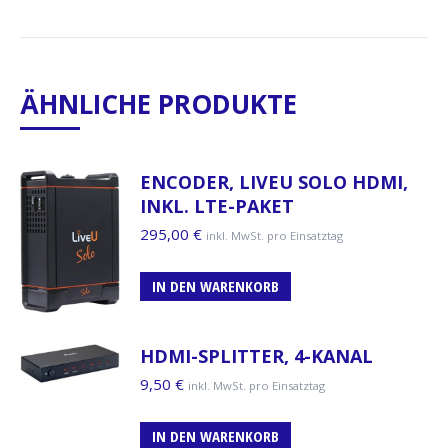
ÄHNLICHE PRODUKTE
ENCODER, LIVEU SOLO HDMI,
INKL. LTE-PAKET
295,00
€
inkl. MwSt. pro Einsatztag
IN DEN WARENKORB
HDMI-SPLITTER, 4-KANAL
9,50
€
inkl. MwSt. pro Einsatztag
IN DEN WARENKORB