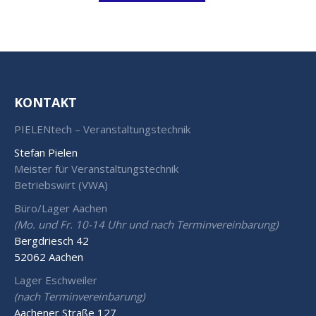
KONTAKT
PIELENtech – Veranstaltungstechnik
Stefan Pielen
Meister für Veranstaltungstechnik
Betriebswirt (VWA)
Büro/Lager Aachen
(Mo. und Fr. 10-14 Uhr und nach Terminvereinbarung)
Bergdriesch 42
52062 Aachen
Lager Eschweiler
(nach Terminvereinbarung)
Aachener Straße 127