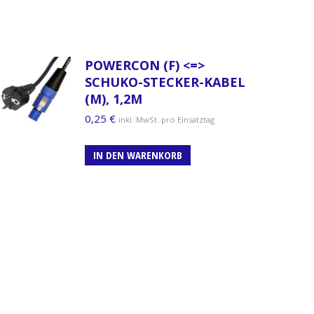
POWERCON (F) <=>
SCHUKO-STECKER-KABEL
(M), 1,2M
0,25
€
inkl. MwSt. pro Einsatztag
IN DEN WARENKORB