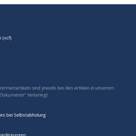
(vcf)
rmietartikeln sind jeweils bei den Artiklen in unserem
/ Dokumente“
hinterlegt.
es bei Selbstabholung
sbedingungen