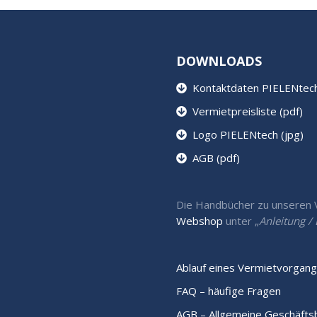
DOWNLOADS
Kontaktdaten PIELENtech 
Vermietpreisliste (pdf)
Logo PIELENtech (jpg)
AGB (pdf)
Die Handbücher zu unseren Ve
Webshop
unter „
Anleitung 
Ablauf eines Vermietvorgang
FAQ – häufige Fragen
AGB – Allgemeine Geschäft