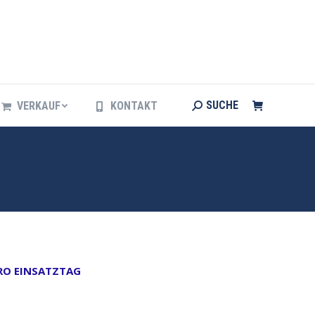
Search:
SUCHE
VERKAUF
KONTAKT
Search:
SUCHE
VERKAUF
KONTAKT
PRO EINSATZTAG