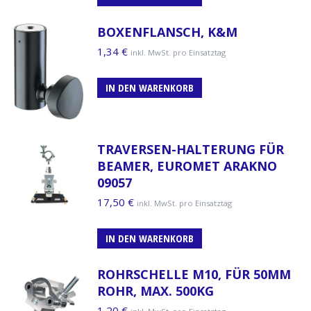
BOXENFLANSCH, K&M
1,34
€
inkl. MwSt. pro Einsatztag
IN DEN WARENKORB
TRAVERSEN-HALTERUNG FÜR
BEAMER, EUROMET ARAKNO
09057
17,50
€
inkl. MwSt. pro Einsatztag
IN DEN WARENKORB
ROHRSCHELLE M10, FÜR 50MM
ROHR, MAX. 500KG
1,20
€