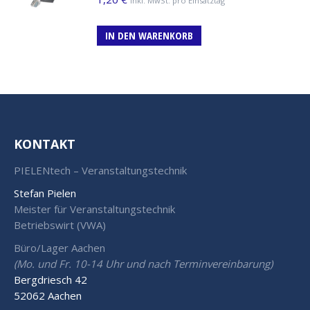
inkl. MwSt. pro Einsatztag
IN DEN WARENKORB
KONTAKT
PIELENtech – Veranstaltungstechnik
Stefan Pielen
Meister für Veranstaltungstechnik
Betriebswirt (VWA)
Büro/Lager Aachen
(Mo. und Fr. 10-14 Uhr und nach Terminvereinbarung)
Bergdriesch 42
52062 Aachen