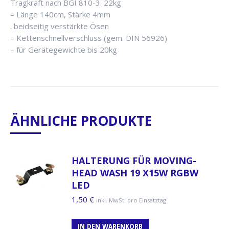
Tragkraft nach BGI 810-3: 22kg
– Länge 140cm, Stärke 4mm
. beidseitig verstärkte Ösen
– Kettenschnellverschluss (gem. DIN 56926)
– für Gerätegewichte bis 20kg
ÄHNLICHE PRODUKTE
HALTERUNG FÜR MOVING-
HEAD WASH 19 X15W RGBW
LED
1,50
€
inkl. MwSt. pro Einsatztag
IN DEN WARENKORB