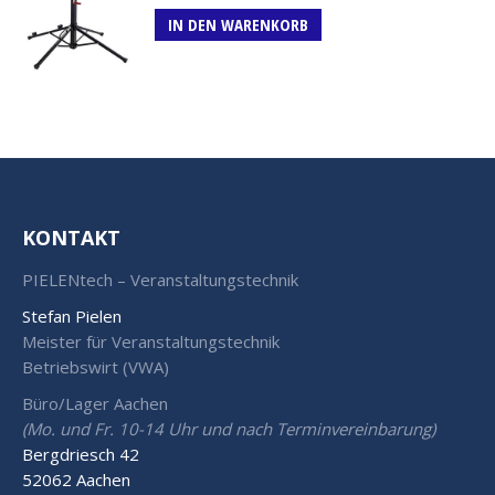
IN DEN WARENKORB
KONTAKT
PIELENtech – Veranstaltungstechnik
Stefan Pielen
Meister für Veranstaltungstechnik
Betriebswirt (VWA)
Büro/Lager Aachen
(Mo. und Fr. 10-14 Uhr und nach Terminvereinbarung)
Bergdriesch 42
52062 Aachen