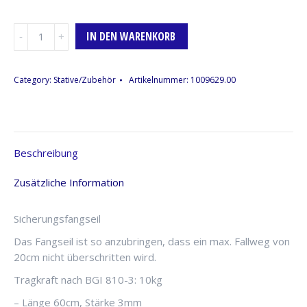
Fangseil/Safety,
IN DEN WARENKORB
4mm,
60cm,
bis
Category:
Stative/Zubehör
Artikelnummer:
1009629.00
15kg,
schwarz
Menge
Beschreibung
Zusätzliche Information
Sicherungsfangseil
Das Fangseil ist so anzubringen, dass ein max. Fallweg von
20cm nicht überschritten wird.
Tragkraft nach BGI 810-3: 10kg
– Länge 60cm, Stärke 3mm