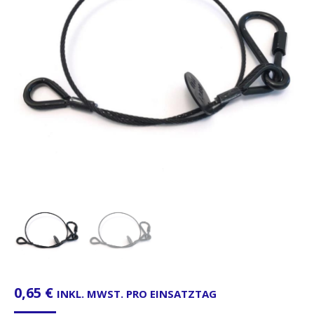
0,65
€
INKL. MWST. PRO EINSATZTAG