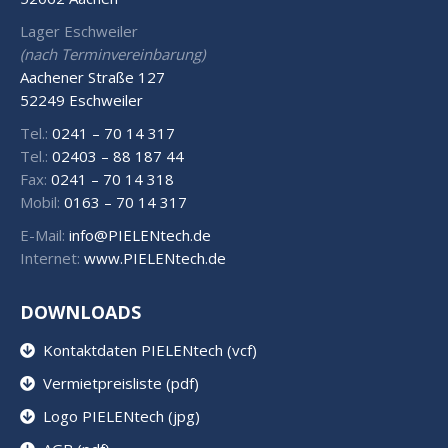
Lager Eschweiler
(nach Terminvereinbarung)
Aachener Straße 127
52249 Eschweiler
Tel.:
0241 – 70 14 317
Tel.:
02403 – 88 187 44
Fax:
0241 – 70 14 318
Mobil:
0163 – 70 14 317
E-Mail:
info@PIELENtech.de
Internet:
www.PIELENtech.de
DOWNLOADS
Kontaktdaten PIELENtech (vcf)
Vermietpreisliste (pdf)
Logo PIELENtech (jpg)