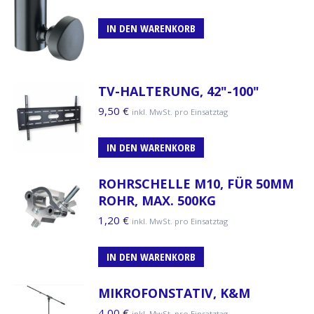
IN DEN WARENKORB
TV-HALTERUNG, 42"-100"
9,50
€
inkl. MwSt. pro Einsatztag
IN DEN WARENKORB
ROHRSCHELLE M10, FÜR 50MM
ROHR, MAX. 500KG
1,20
€
inkl. MwSt. pro Einsatztag
IN DEN WARENKORB
MIKROFONSTATIV, K&M
4,00
€
inkl. MwSt. pro Einsatztag