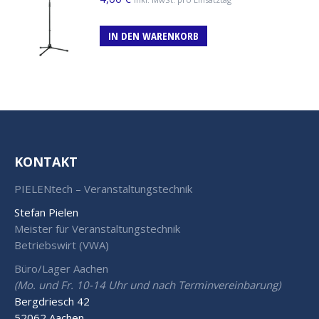
IN DEN WARENKORB
KONTAKT
PIELENtech – Veranstaltungstechnik
Stefan Pielen
Meister für Veranstaltungstechnik
Betriebswirt (VWA)
Büro/Lager Aachen
(Mo. und Fr. 10-14 Uhr und nach Terminvereinbarung)
Bergdriesch 42
52062 Aachen