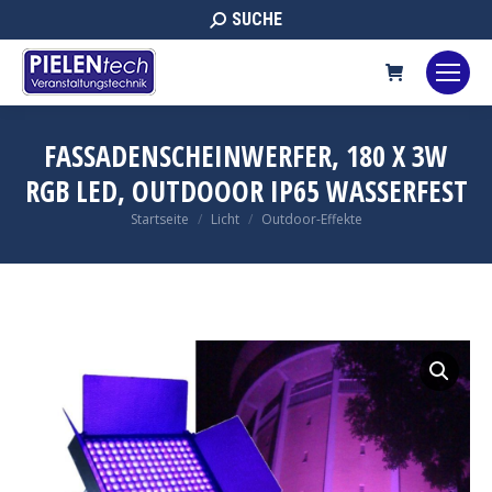
Search:
SUCHE
FASSADENSCHEINWERFER, 180 X 3W
RGB LED, OUTDOOOR IP65 WASSERFEST
Sie befinden sich hier:
Startseite
Licht
Outdoor-Effekte