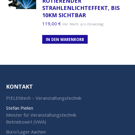
ROTIERENDER
STRAHLENLICHTEFFEKT, BIS
10KM SICHTBAR
119,00
€
inkl. MwSt. pro Einsatztag
IN DEN WARENKORB
KONTAKT
PIELENtech – Veranstaltungstechnik
Stefan Pielen
Meister für Veranstaltungstechnik
Betriebswirt (VWA)
Büro/Lager Aachen