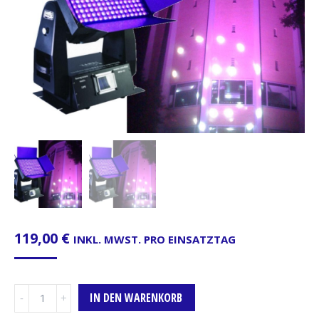
119,00
€
INKL. MWST. PRO EINSATZTAG
Fassadenscheinwerfer,
IN DEN WARENKORB
180