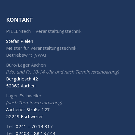
KONTAKT
PIELENtech – Veranstaltungstechnik
Stefan Pielen
Meister für Veranstaltungstechnik
Betriebswirt (VWA)
Büro/Lager Aachen
(Mo. und Fr. 10-14 Uhr und nach Terminvereinbarung)
Bergdriesch 42
52062 Aachen
Lager Eschweiler
(nach Terminvereinbarung)
Aachener Straße 127
52249 Eschweiler
Tel.:
0241 – 70 14 317
Tel.:
02403 – 88 187 44