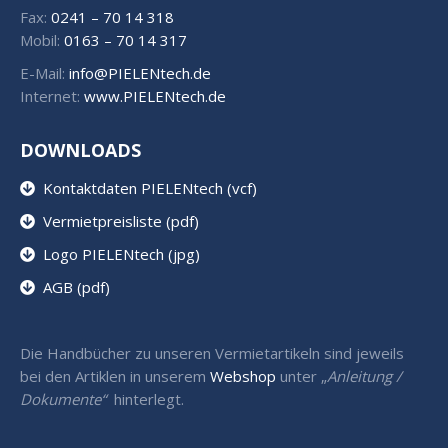
Fax:
0241 – 70 14 318
Mobil:
0163 – 70 14 317
E-Mail:
info@PIELENtech.de
Internet:
www.PIELENtech.de
DOWNLOADS
Kontaktdaten PIELENtech (vcf)
Vermietpreisliste (pdf)
Logo PIELENtech (jpg)
AGB (pdf)
Die Handbücher zu unseren Vermietartikeln sind jeweils
bei den Artiklen in unserem
Webshop
unter „
Anleitung /
Dokumente“
hinterlegt.