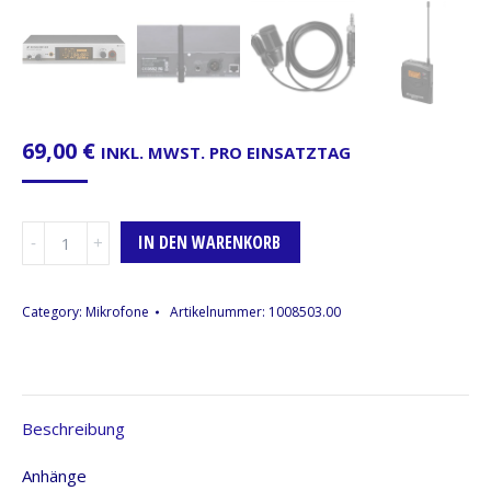
69,00
€
INKL. MWST. PRO EINSATZTAG
Funkmikrofon
IN DEN WARENKORB
Sennheiser
EW
322
Category:
Mikrofone
Artikelnummer:
1008503.00
G3,
E-
BAND,
1
Beschreibung
x
Lavaliermikrofon
Anhänge
&