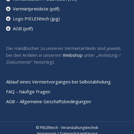
Vermietpreisliste (pdf)
Logo PIELENtech (jpg)
AGB (pdf)
Die Handbücher zu unseren Vermietartikeln sind jeweils
bei den Artiklen in unserem
Webshop
unter „
Anleitung /
Dokumente“
hinterlegt.
Ablauf eines Vermietvorganges bei Selbstabholung
FAQ – häufige Fragen
AGB – Allgemeine Geschäftsbedingungen
© PIELENtech - Veranstaltungstechnik
Impressum
|
Datenschutzerklärung