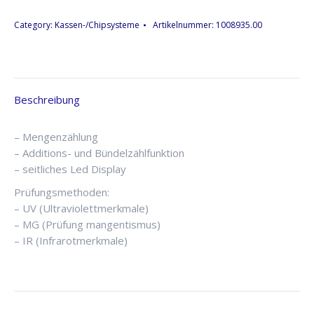
Category:
Kassen-/Chipsysteme
Artikelnummer:
1008935.00
Beschreibung
– Mengenzählung
– Additions- und Bündelzählfunktion
– seitliches Led Display
Prüfungsmethoden:
– UV (Ultraviolettmerkmale)
– MG (Prüfung mangentismus)
– IR (Infrarotmerkmale)