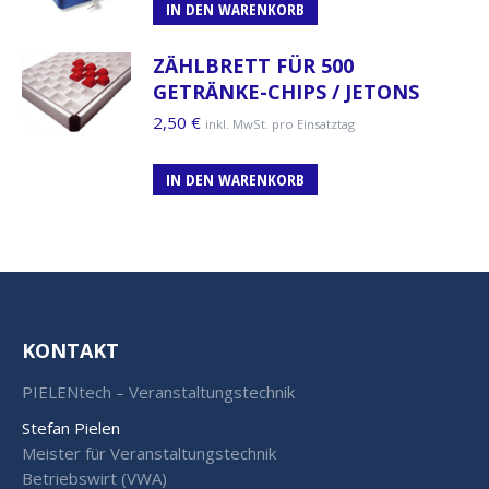
IN DEN WARENKORB
ZÄHLBRETT FÜR 500
GETRÄNKE-CHIPS / JETONS
2,50
€
inkl. MwSt. pro Einsatztag
IN DEN WARENKORB
KONTAKT
PIELENtech – Veranstaltungstechnik
Stefan Pielen
Meister für Veranstaltungstechnik
Betriebswirt (VWA)