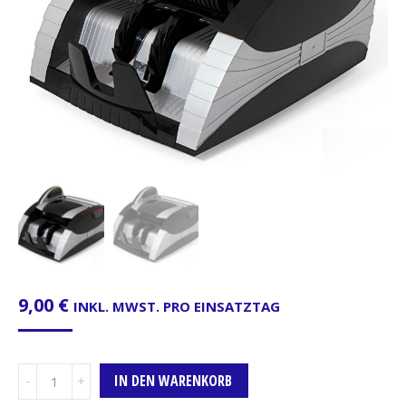
9,00
€
INKL. MWST. PRO EINSATZTAG
Geldzählmaschine
IN DEN WARENKORB
Menge