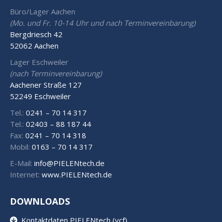
Büro/Lager Aachen
(Mo. und Fr. 10-14 Uhr und nach Terminvereinbarung)
Bergdriesch 42
52062 Aachen
Lager Eschweiler
(nach Terminvereinbarung)
Aachener Straße 127
52249 Eschweiler
Tel.:
0241 – 70 14 317
Tel.:
02403 – 88 187 44
Fax:
0241 – 70 14 318
Mobil:
0163 – 70 14 317
E-Mail:
info@PIELENtech.de
Internet:
www.PIELENtech.de
DOWNLOADS
Kontaktdaten PIELENtech (vcf)