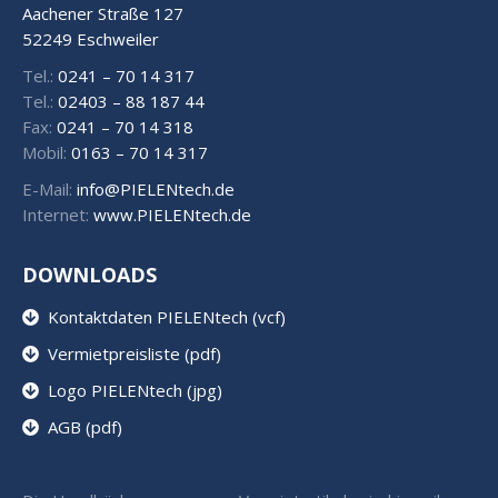
Aachener Straße 127
52249 Eschweiler
Tel.:
0241 – 70 14 317
Tel.:
02403 – 88 187 44
Fax:
0241 – 70 14 318
Mobil:
0163 – 70 14 317
E-Mail:
info@PIELENtech.de
Internet:
www.PIELENtech.de
DOWNLOADS
Kontaktdaten PIELENtech (vcf)
Vermietpreisliste (pdf)
Logo PIELENtech (jpg)
AGB (pdf)