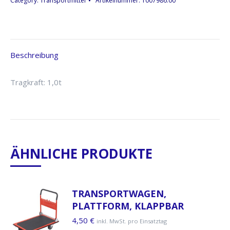
Category:
Transportmittel
Artikelnummer:
1007986.00
Beschreibung
Tragkraft: 1,0t
ÄHNLICHE PRODUKTE
TRANSPORTWAGEN,
PLATTFORM, KLAPPBAR
4,50
€
inkl. MwSt. pro Einsatztag