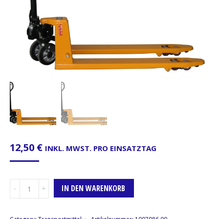
12,50
€
INKL. MWST. PRO EINSATZTAG
Hubwagen
IN DEN WARENKORB
Menge