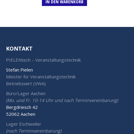
IN DEN WARENKORB
KONTAKT
PIELENtech – Veranstaltungstechnik
Stefan Pielen
Meister für Veranstaltungstechnik
Betriebswirt (VWA)
Büro/Lager Aachen
(Mo. und Fr. 10-14 Uhr und nach Terminvereinbarung)
Bergdriesch 42
52062 Aachen
Lager Eschweiler
(nach Terminvereinbarung)